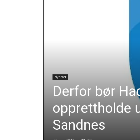
Nyheter
Derfor bør Ha
opprettholde
Sandnes