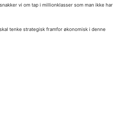
a snakker vi om tap i millionklasser som man ikke har
kal tenke strategisk framfor økonomisk i denne