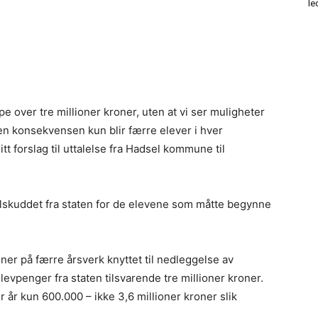
le
over tre millioner kroner, uten at vi ser muligheter
den konsekvensen kun blir færre elever i hver
 forslag til uttalelse fra Hadsel kommune til
ilskuddet fra staten for de elevene som måtte begynne
roner på færre årsverk knyttet til nedleggelse av
vpenger fra staten tilsvarende tre millioner kroner.
år kun 600.000 – ikke 3,6 millioner kroner slik