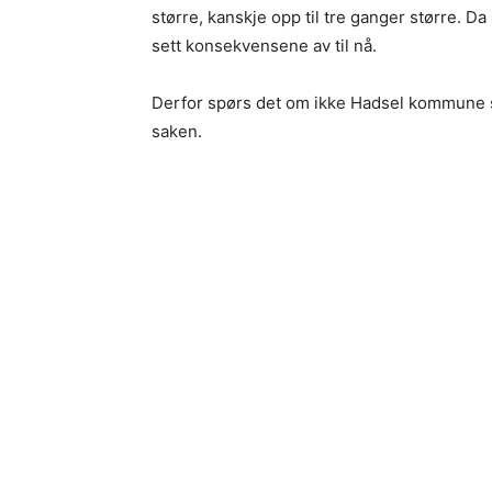
større, kanskje opp til tre ganger større. D
sett konsekvensene av til nå.
Derfor spørs det om ikke Hadsel kommune s
saken.