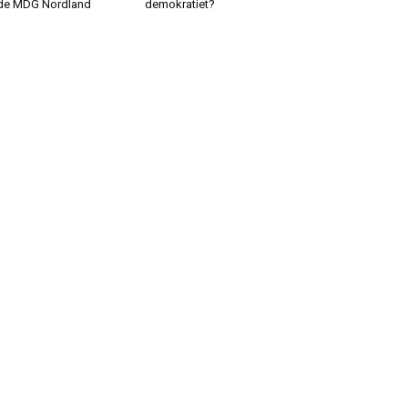
de MDG Nordland
demokratiet?