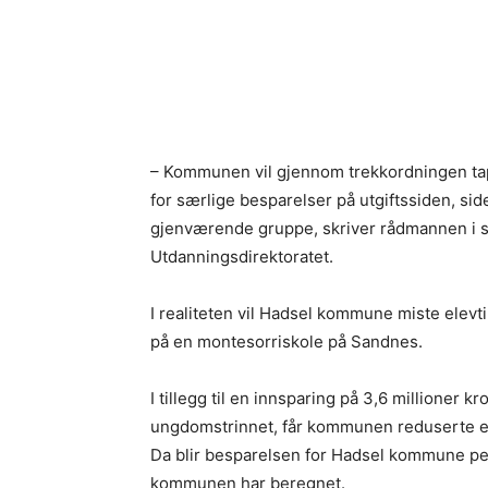
– Kommunen vil gjennom trekkordningen tape 
for særlige besparelser på utgiftssiden, si
gjenværende gruppe, skriver rådmannen i sitt
Utdanningsdirektoratet.
I realiteten vil Hadsel kommune miste elevt
på en montesorriskole på Sandnes.
I tillegg til en innsparing på 3,6 millioner k
ungdomstrinnet, får kommunen reduserte ele
Da blir besparelsen for Hadsel kommune per 
kommunen har beregnet.