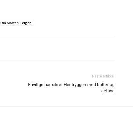
 Ola Morten Teigen
Neste artikkel
Frivillige har sikret Hestryggen med bolter og
kjetting