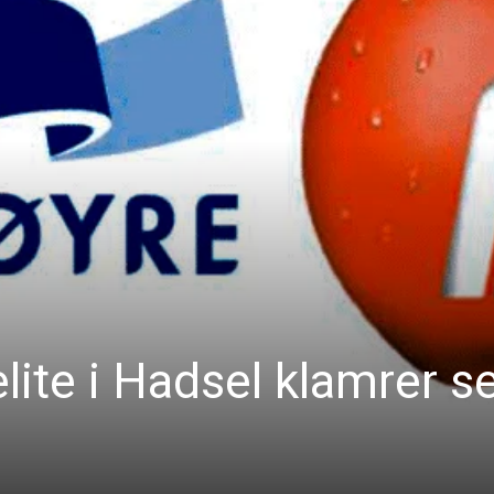
elite i Hadsel klamrer s