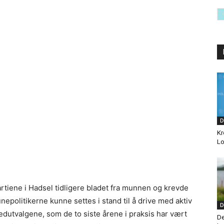
D
Kr
Lo
rtiene i Hadsel tidligere bladet fra munnen og krevde
unepolitikerne kunne settes i stand til å drive med aktiv
D
vedutvalgene, som de to siste årene i praksis har vært
De