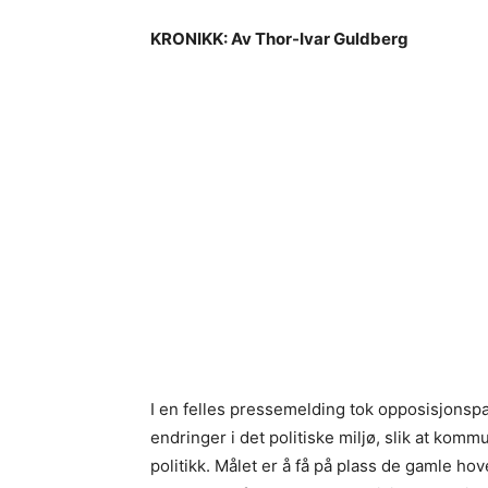
KRONIKK: Av Thor-Ivar Guldberg
I en felles pressemelding tok opposisjonspa
endringer i det politiske miljø, slik at komm
politikk. Målet er å få på plass de gamle ho