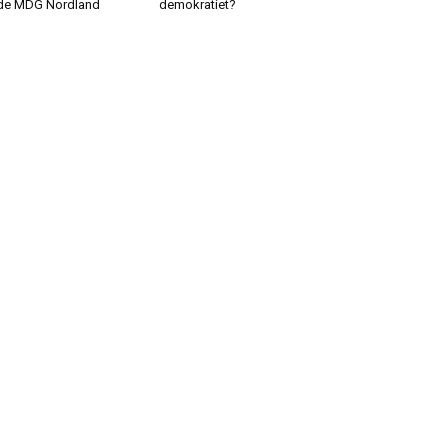
de MDG Nordland
demokratiet?