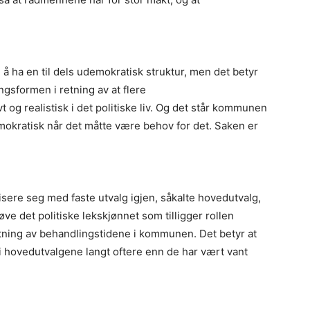
 ha en til dels udemokratisk struktur, men det betyr
gsformen i retning av at flere
og realistisk i det politiske liv. Og det står kommunen
emokratisk når det måtte være behov for det. Saken er
sere seg med faste utvalg igjen, såkalte hovedutvalg,
tøve det politiske lekskjønnet som tilligger rollen
stning av behandlingstidene i kommunen. Det betyr at
 hovedutvalgene langt oftere enn de har vært vant