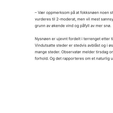
– Vær oppmerksom på at fokksnøen noen sted
vurderes til 2-moderat, men vil mest sannsy
grunn av økende vind og påfyll av mer snø.
Nysnøen er ujevnt fordelt i terrenget etter 
Vindutsatte steder er stedvis avblåst og i 
mange steder. Observatør melder tirsdag om 
forhold. Og det rapporteres om et naturlig 