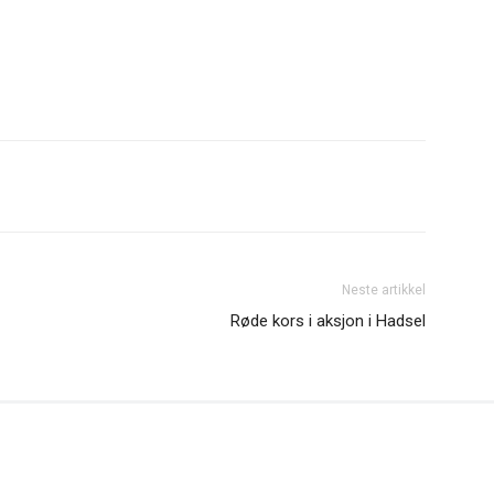
Neste artikkel
Røde kors i aksjon i Hadsel