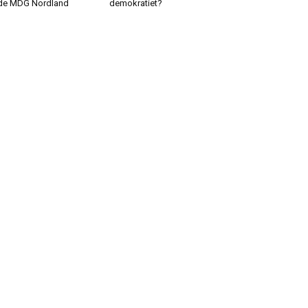
de MDG Nordland
demokratiet?