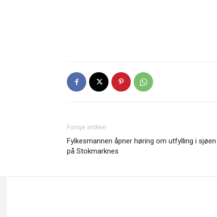
Forrige artikkel
Fylkesmannen åpner høring om utfylling i sjøen
på Stokmarknes