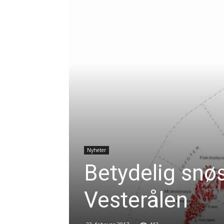
Nyheter
Betydelig snøs
Vesterålen