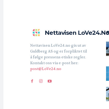
Nettavisen LoVe24.n
Nettavisen LoVe24.no gis ut av
Guldberg AS og er forpliktet til
å følge pressens etiske regler.
Kontakt oss via e-post her:
post@LoVe24.no