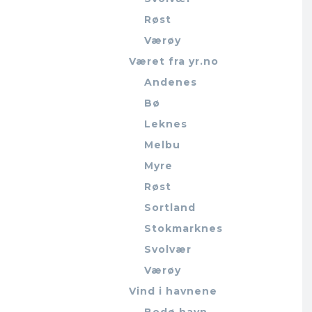
Røst
Værøy
Været fra yr.no
Andenes
Bø
Leknes
Melbu
Myre
Røst
Sortland
Stokmarknes
Svolvær
Værøy
Vind i havnene