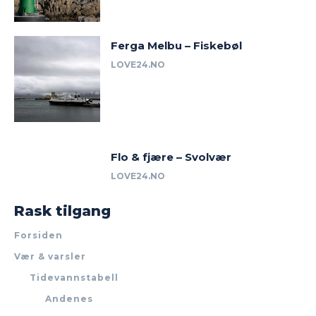
Ferga Melbu – Fiskebøl
LOVE24.NO
Flo & fjære – Svolvær
LOVE24.NO
Rask tilgang
Forsiden
Vær & varsler
Tidevannstabell
Andenes