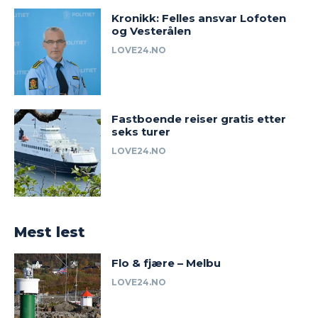
Kronikk: Felles ansvar Lofoten
og Vesterålen
LOVE24.NO
Fastboende reiser gratis etter
seks turer
LOVE24.NO
Mest lest
Flo & fjære – Melbu
LOVE24.NO