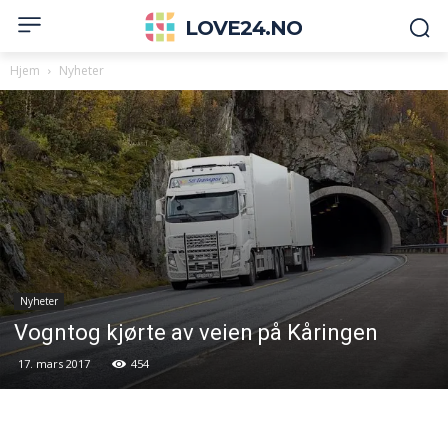
LOVE24.NO
Hjem
Nyheter
Nyheter
Vogntog kjørte av veien på Kåringen
17. mars 2017
454