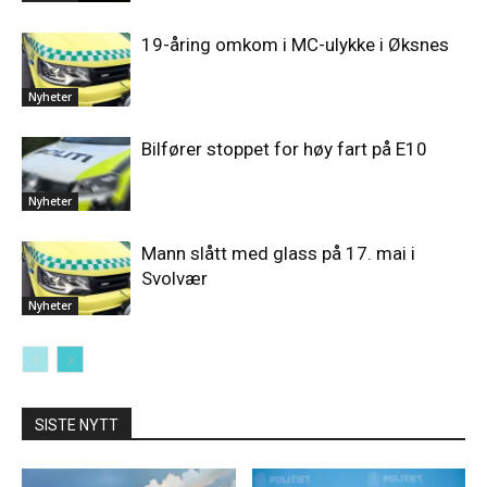
19-åring omkom i MC-ulykke i Øksnes
Nyheter
Bilfører stoppet for høy fart på E10
Nyheter
Mann slått med glass på 17. mai i
Svolvær
Nyheter
SISTE NYTT