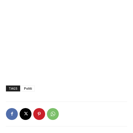
TAGS
Politi