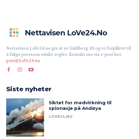
Nettavisen LoVe24.no
Nettavisen LoVe24.no gis ut av Guldberg AS og er forpliktet til
å følge pressens etiske regler. Kontakt oss via e-post her:
post@LoVe24.no
Siste nyheter
Siktet for medvirkning til
spionasje på Andøya
LOVE24.NO