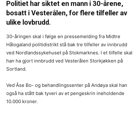
Politiet har siktet en mann i 30-årene,
bosatt i Vesterålen, for flere tilfeller av
ulike lovbrudd.
30-åringen skal i følge en pressemelding fra Midtre
Hålogaland politidistrikt stå bak tre tilfeller av innbrudd
ved Nordlandssykehuset på Stokmarknes. I et tilfelle skal
han ha gjort innbrudd ved Vesterålen Storkjøkken på
Sortland.
Ved Åse Bo- og behandlingssenter på Andøya skal han
også ha stått bak tyveri av et pengeskrin ineholdende
10.000 kroner.