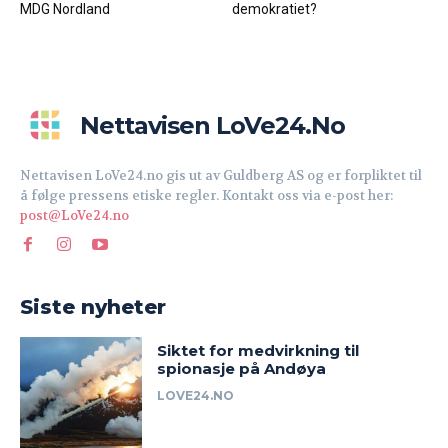
MDG Nordland
demokratiet?
Nettavisen LoVe24.no
Nettavisen LoVe24.no gis ut av Guldberg AS og er forpliktet til
å følge pressens etiske regler. Kontakt oss via e-post her:
post@LoVe24.no
Siste nyheter
Siktet for medvirkning til
spionasje på Andøya
LOVE24.NO