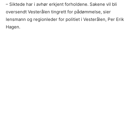
– Siktede har i avhør erkjent forholdene. Sakene vil bli
oversendt Vesterålen tingrett for pådømmelse, sier
lensmann og regionleder for politiet i Vesterålen, Per Erik
Hagen.