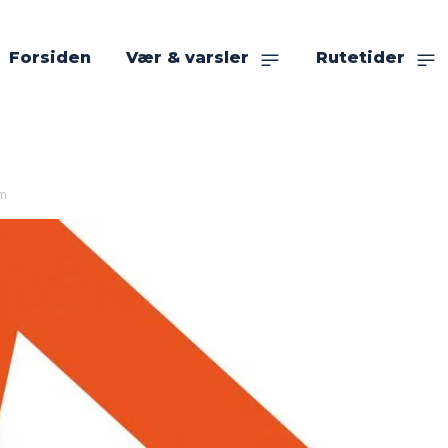
Forsiden
Vær & varsler
Rutetider
um