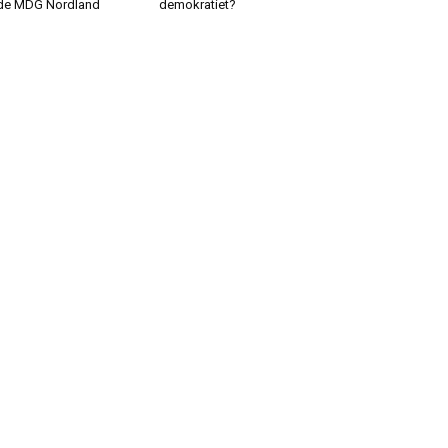
de MDG Nordland
demokratiet?