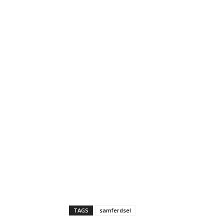
TAGS
samferdsel