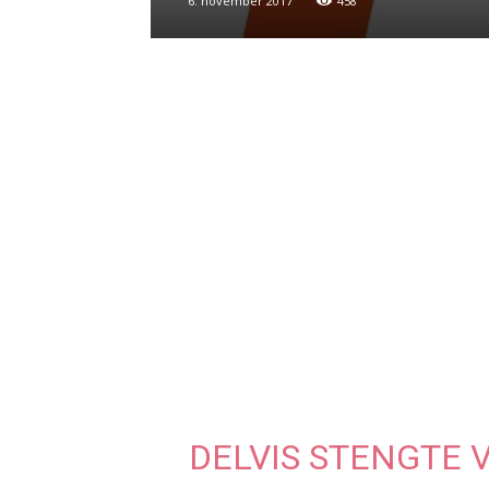
6. november 2017
458
DELVIS STENGTE V