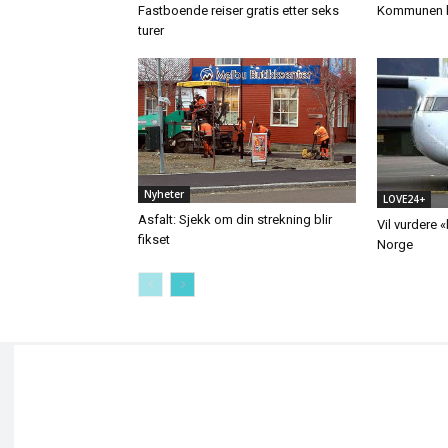
Fastboende reiser gratis etter seks
Kommunen b
turer
Nyheter
LOVE24+
Asfalt: Sjekk om din strekning blir
Vil vurdere 
fikset
Norge