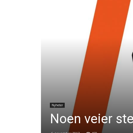
Nyheter
Noen veier st