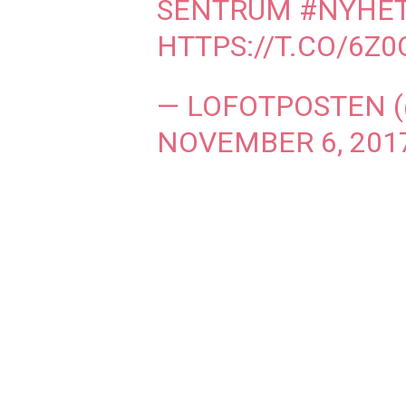
SENTRUM
#NYHE
HTTPS://T.CO/6Z
— LOFOTPOSTEN 
NOVEMBER 6, 201