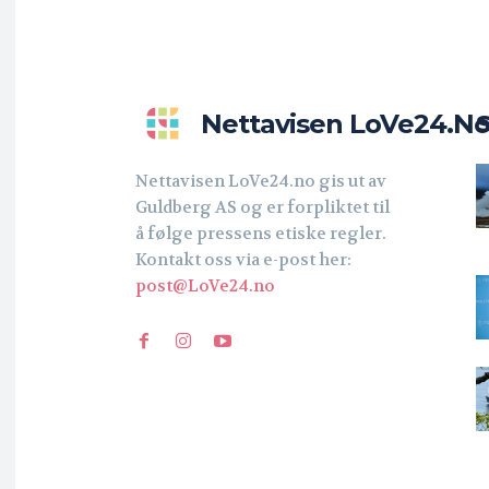
Nettavisen LoVe24.n
Nettavisen LoVe24.no gis ut av
Guldberg AS og er forpliktet til
å følge pressens etiske regler.
Kontakt oss via e-post her:
post@LoVe24.no