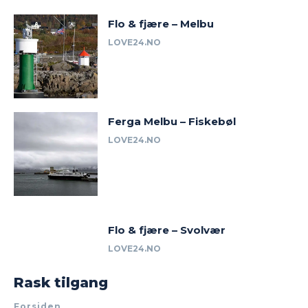
Flo & fjære – Melbu
LOVE24.NO
Ferga Melbu – Fiskebøl
LOVE24.NO
Flo & fjære – Svolvær
LOVE24.NO
Rask tilgang
Forsiden