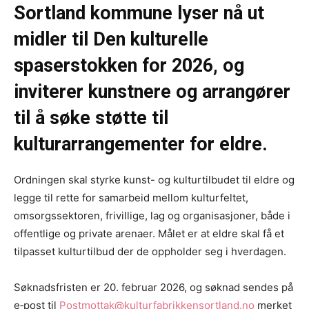
Sortland kommune lyser nå ut
midler til Den kulturelle
spaserstokken for 2026, og
inviterer kunstnere og arrangører
til å søke støtte til
kulturarrangementer for eldre.
Ordningen skal styrke kunst- og kulturtilbudet til eldre og
legge til rette for samarbeid mellom kulturfeltet,
omsorgssektoren, frivillige, lag og organisasjoner, både i
offentlige og private arenaer. Målet er at eldre skal få et
tilpasset kulturtilbud der de oppholder seg i hverdagen.
Søknadsfristen er 20. februar 2026, og søknad sendes på
e‑post til
Postmottak@kulturfabrikkensortland.no
merket