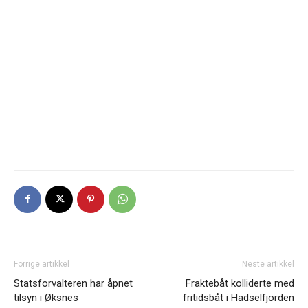
Forrige artikkel
Neste artikkel
Statsforvalteren har åpnet
Fraktebåt kolliderte med
tilsyn i Øksnes
fritidsbåt i Hadselfjorden