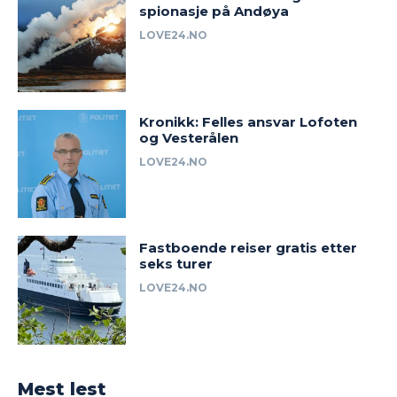
spionasje på Andøya
LOVE24.NO
Kronikk: Felles ansvar Lofoten
og Vesterålen
LOVE24.NO
Fastboende reiser gratis etter
seks turer
LOVE24.NO
Mest lest