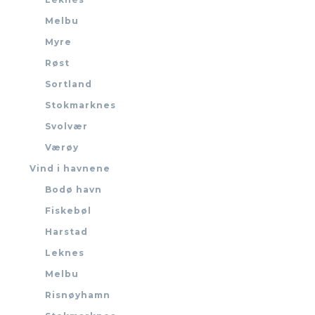
Melbu
Myre
Røst
Sortland
Stokmarknes
Svolvær
Værøy
Vind i havnene
Bodø havn
Fiskebøl
Harstad
Leknes
Melbu
Risnøyhamn