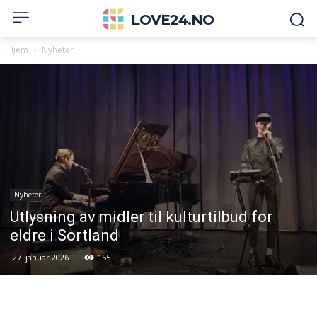
LOVE24.NO
Hjem
Nyheter
Nyheter
Utlysning av midler til kulturtilbud for
eldre i Sortland
27. januar 2026
155