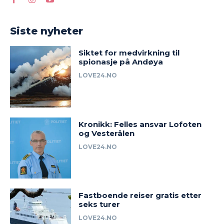
Siste nyheter
Siktet for medvirkning til
spionasje på Andøya
LOVE24.NO
Kronikk: Felles ansvar Lofoten
og Vesterålen
LOVE24.NO
Fastboende reiser gratis etter
seks turer
LOVE24.NO