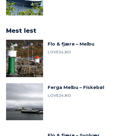
Mest lest
Flo & fjære – Melbu
LOVE24.NO
Ferga Melbu – Fiskebøl
LOVE24.NO
Flo & fjære – Svolvær