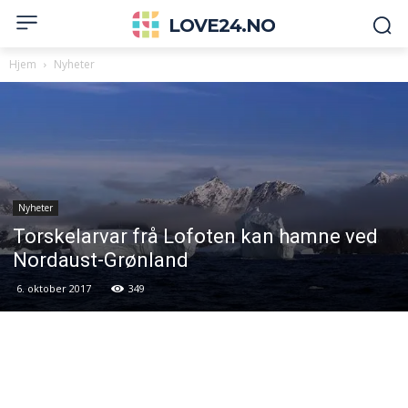
LOVE24.NO
Hjem
Nyheter
Nyheter
Torskelarvar frå Lofoten kan hamne ved
Nordaust-Grønland
6. oktober 2017
349