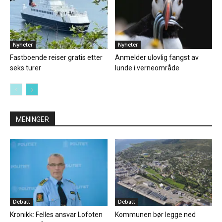
Nyheter
Nyheter
Fastboende reiser gratis etter
Anmelder ulovlig fangst av
seks turer
lunde i verneområde
MENINGER
Debatt
Debatt
Kronikk: Felles ansvar Lofoten
Kommunen bør legge ned