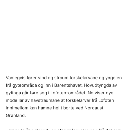
Vanlegvis fører vind og straum torskelarvane og yngelen
frå gyteområda og inn i Barentshavet. Hovudtyngda av
gytinga går føre seg i Lofoten-området. No viser nye
modellar av havstraumane at torskelarvar frå Lofoten
innimellom kan hamne heilt borte ved Nordaust-
Grønland.