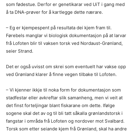
som fødestue. Derfor er genetikarar ved UiT i gang med
å ta DNA-prøver for å kartlegge dette nærare.
– Eg er kjempespent på resultata dei kjem fram til.
Førebels manglar vi biologisk dokumentasjon på at larvar
frå Lofoten blir til vaksen torsk ved Nordaust-Grønland,
seier Strand.
Det er også uvisst om skrei som eventuelt har vakse opp
ved Grønland klarer å finne vegen tilbake til Lofoten.
– Vi kjenner ikkje til noka form for dokumentasjon som
stadfestar eller avkreftar slik samanheng, men vi veit at
det finst forteljingar blant fiskarane om dette. Ifølge
sogene skal det av og til bli tatt såkalla grønlandstorsk i
fangstar i områda frå Lofoten og nordover mot Svalbard.
Torsk som etter seiande kjem frå Grønland, skal ha andre