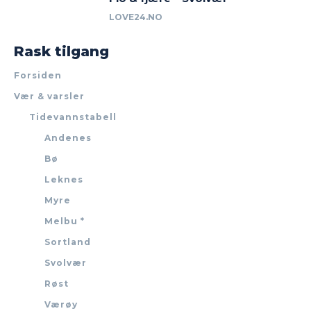
LOVE24.NO
Rask tilgang
Forsiden
Vær & varsler
Tidevannstabell
Andenes
Bø
Leknes
Myre
Melbu *
Sortland
Svolvær
Røst
Værøy