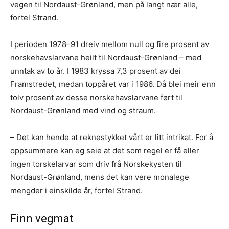
vegen til Nordaust-Grønland, men på langt nær alle,
fortel Strand.
I perioden 1978–91 dreiv mellom null og fire prosent av
norskehavslarvane heilt til Nordaust-Grønland – med
unntak av to år. I 1983 kryssa 7,3 prosent av dei
Framstredet, medan toppåret var i 1986. Då blei meir enn
tolv prosent av desse norskehavslarvane ført til
Nordaust-Grønland med vind og straum.
– Det kan hende at reknestykket vårt er litt intrikat. For å
oppsummere kan eg seie at det som regel er få eller
ingen torskelarvar som driv frå Norskekysten til
Nordaust-Grønland, mens det kan vere monalege
mengder i einskilde år, fortel Strand.
Finn vegmat