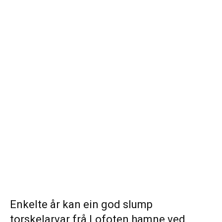
Enkelte år kan ein god slump
torskelarvar frå Lofoten hamne ved