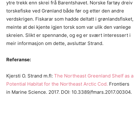
ytre trekk enn skrei frå Barentshavet. Norske fartøy dreiv
torskefiske ved Grønland både før og etter den andre
verdskrigen. Fiskarar som hadde deltatt i grønlandsfisket,
meinte at dei kjente igjen torsk som var ulik den vanlege
skreien. Slikt er spennande, og eg er svært interessert i
meir informasjon om dette, avsluttar Strand.
Referanse:
Kjersti O. Strand m.fl:
The Northeast Greenland Shelf as a
Potential Habitat for the Northeast Arctic Cod.
Frontiers
in Marine Science. 2017. DOI: 10.3389/fmars.2017.00304.