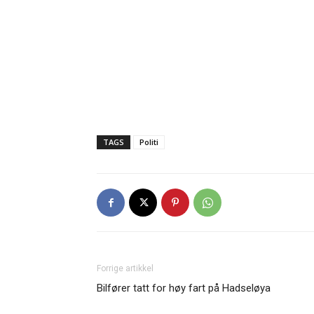
TAGS
Politi
Forrige artikkel
Bilfører tatt for høy fart på Hadseløya