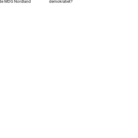
de MDG Nordland
demokratiet?