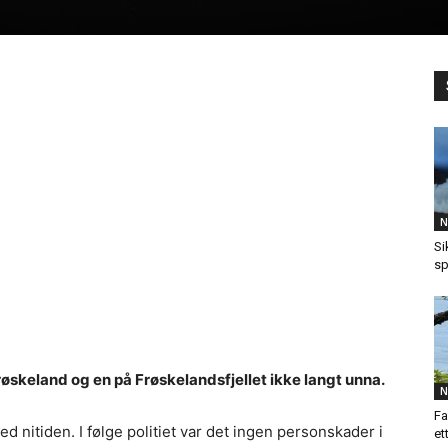
N
Si
sp
Frøskeland og en på Frøskelandsfjellet ikke langt unna.
N
Fa
 nitiden. I følge politiet var det ingen personskader i
et