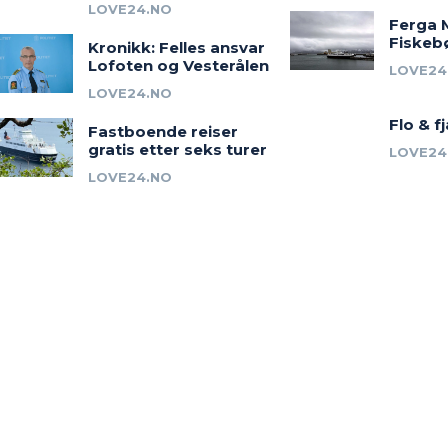
LOVE24.NO
Ferga 
Fiskeb
Kronikk: Felles ansvar
Lofoten og Vesterålen
LOVE24
LOVE24.NO
Flo & f
Fastboende reiser
gratis etter seks turer
LOVE24
LOVE24.NO