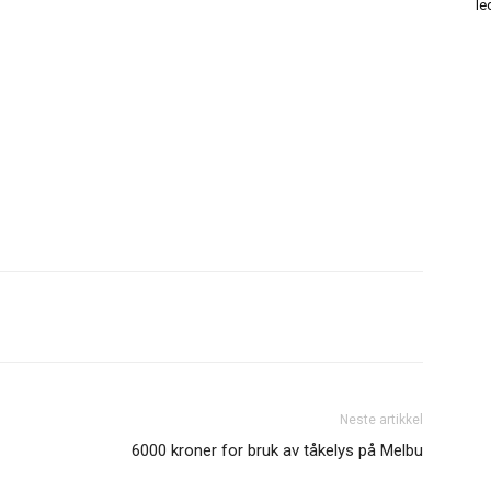
le
Neste artikkel
6000 kroner for bruk av tåkelys på Melbu