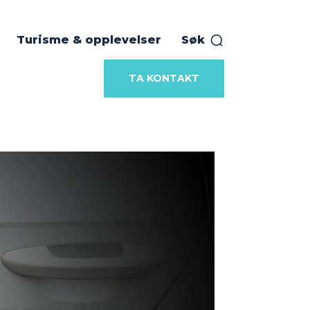
Turisme & opplevelser
Søk
TA KONTAKT