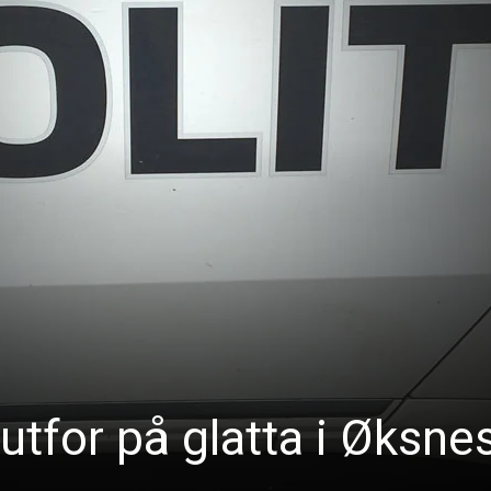
 utfor på glatta i Øksne