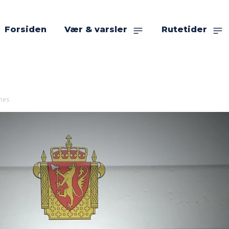
Forsiden
Vær & varsler
Rutetider
snes