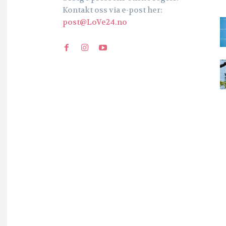
Kontakt oss via e-post her:
post@LoVe24.no