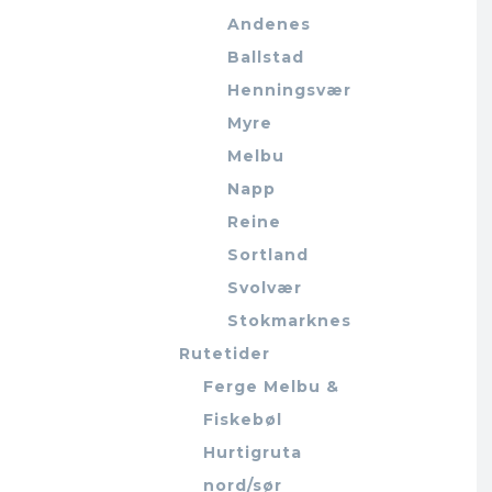
Andenes
Ballstad
Henningsvær
Myre
Melbu
Napp
Reine
Sortland
Svolvær
Stokmarknes
Rutetider
Ferge Melbu &
Fiskebøl
Hurtigruta
nord/sør