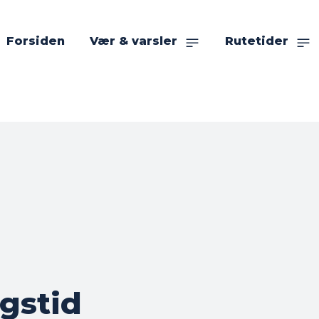
Forsiden
Vær & varsler
Rutetider
gstid