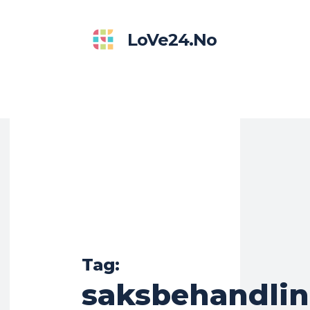
LoVe24.no
Tag:
saksbehandlin