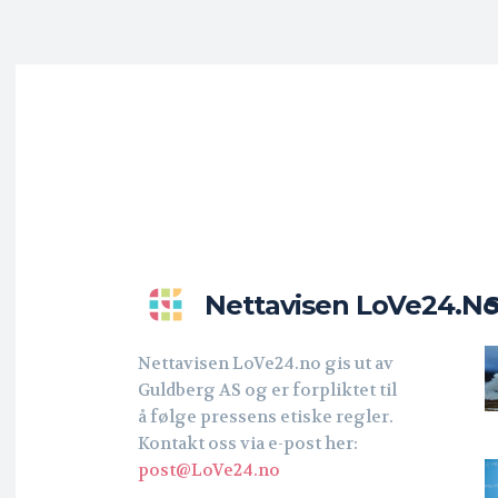
Nettavisen LoVe24.n
Nettavisen LoVe24.no gis ut av
Guldberg AS og er forpliktet til
å følge pressens etiske regler.
Kontakt oss via e-post her:
post@LoVe24.no