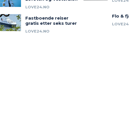
LOVE24
LOVE24.NO
Flo & f
Fastboende reiser
gratis etter seks turer
LOVE24
LOVE24.NO