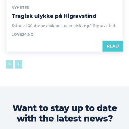
NYHETER
Tragisk ulykke på Higravstind
Kvinne i 20-årene omkom under ulykke på Higravstind.
LOVE24.NO
READ
Want to stay up to date
with the latest news?