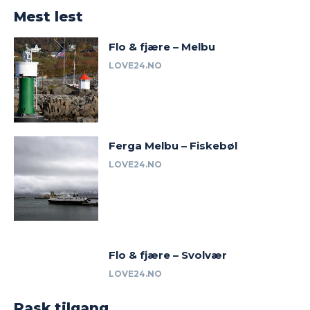
Mest lest
Flo & fjære – Melbu
LOVE24.NO
Ferga Melbu – Fiskebøl
LOVE24.NO
Flo & fjære – Svolvær
LOVE24.NO
Rask tilgang