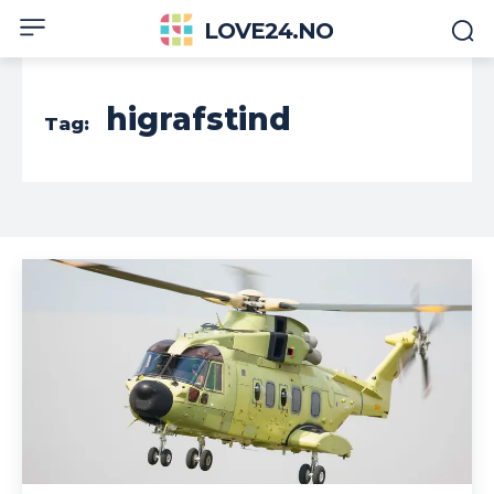
LOVE24.NO
higrafstind
Tag: