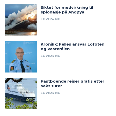
Siktet for medvirkning til
spionasje på Andøya
LOVE24.NO
Kronikk: Felles ansvar Lofoten
og Vesterålen
LOVE24.NO
Fastboende reiser gratis etter
seks turer
LOVE24.NO