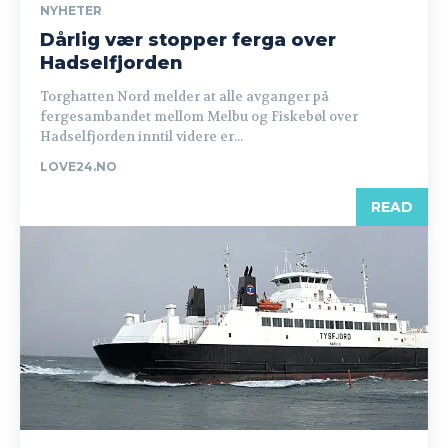
NYHETER
Dårlig vær stopper ferga over
Hadselfjorden
Torghatten Nord melder at alle avganger på
fergesambandet mellom Melbu og Fiskebøl over
Hadselfjorden inntil videre er...
LOVE24.NO
READ