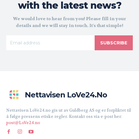
with the latest news?
We would love to hear from you! Please fill in your
details and we will stay in touch. It's that simple!
SUBSCRIBE
Nettavisen LoVe24.no
Nettavisen LoVe24.no gis ut av Guldberg AS og er forpliktet til
å følge pressens etiske regler. Kontakt oss via e-post her:
post@LoVe24.no