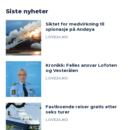
Siste nyheter
Siktet for medvirkning til
spionasje på Andøya
LOVE24.NO
Kronikk: Felles ansvar Lofoten
og Vesterålen
LOVE24.NO
Fastboende reiser gratis etter
seks turer
LOVE24.NO