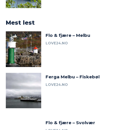
Mest lest
Flo & fjære – Melbu
LOVE24.NO
Ferga Melbu – Fiskebøl
LOVE24.NO
Flo & fjære – Svolvær