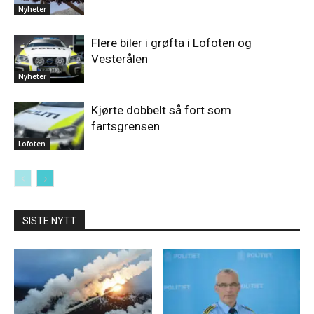
Nyheter
Flere biler i grøfta i Lofoten og
Vesterålen
Nyheter
Kjørte dobbelt så fort som
fartsgrensen
Lofoten
SISTE NYTT