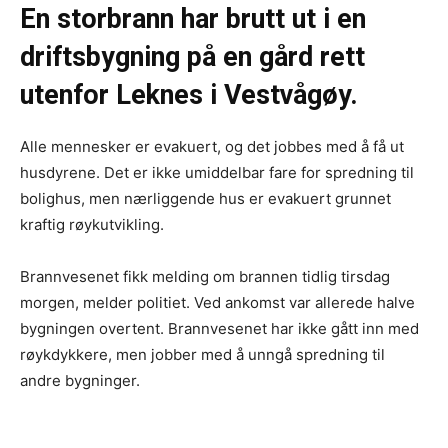
En storbrann har brutt ut i en
driftsbygning på en gård rett
utenfor Leknes i Vestvågøy.
Alle mennesker er evakuert, og det jobbes med å få ut
husdyrene. Det er ikke umiddelbar fare for spredning til
bolighus, men nærliggende hus er evakuert grunnet
kraftig røykutvikling.
Brannvesenet fikk melding om brannen tidlig tirsdag
morgen, melder politiet. Ved ankomst var allerede halve
bygningen overtent. Brannvesenet har ikke gått inn med
røykdykkere, men jobber med å unngå spredning til
andre bygninger.