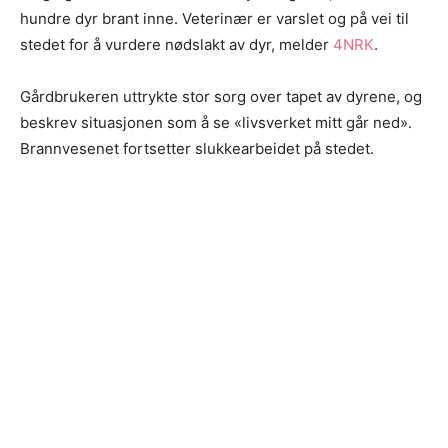
hundre dyr brant inne. Veterinær er varslet og på vei til
stedet for å vurdere nødslakt av dyr, melder
4NRK
.
Gårdbrukeren uttrykte stor sorg over tapet av dyrene, og
beskrev situasjonen som å se «livsverket mitt går ned».
Brannvesenet fortsetter slukkearbeidet på stedet.