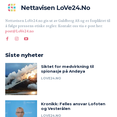
Nettavisen LoVe24.no
Nettavisen LoVe24.no gis ut av Guldberg AS og er forpliktet til
å følge pressens etiske regler. Kontakt oss via e-post her:
post@LoVe24.no
Siste nyheter
Siktet for medvirkning til
spionasje på Andøya
LOVE24.NO
Kronikk: Felles ansvar Lofoten
og Vesterålen
LOVE24.NO