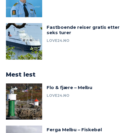
Fastboende reiser gratis etter
seks turer
LOVE24.NO
Mest lest
Flo & fjære – Melbu
LOVE24.NO
Ferga Melbu – Fiskebøl