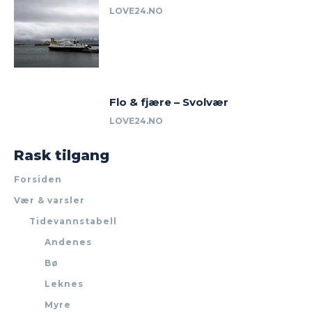
LOVE24.NO
Flo & fjære – Svolvær
LOVE24.NO
Rask tilgang
Forsiden
Vær & varsler
Tidevannstabell
Andenes
Bø
Leknes
Myre