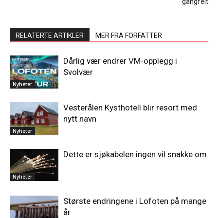
gangfelt
RELATERTE ARTIKLER
MER FRA FORFATTER
Dårlig vær endrer VM-opplegg i
Svolvær
Nyheter
Vesterålen Kysthotell blir resort med
nytt navn
Nyheter
Dette er sjøkabelen ingen vil snakke om
Nyheter
Største endringene i Lofoten på mange
år