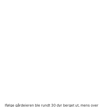
Ifølge gårdeieren ble rundt 30 dyr berget ut, mens over