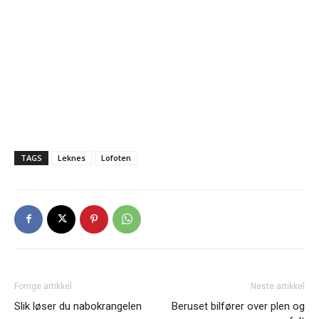
TAGS
Leknes
Lofoten
Forrige artikkel
Neste artikkel
Slik løser du nabokrangelen
Beruset bilfører over plen og