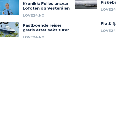
Fiskeb
Kronikk: Felles ansvar
Lofoten og Vesterålen
LOVE24
LOVE24.NO
Flo & f
Fastboende reiser
gratis etter seks turer
LOVE24
LOVE24.NO