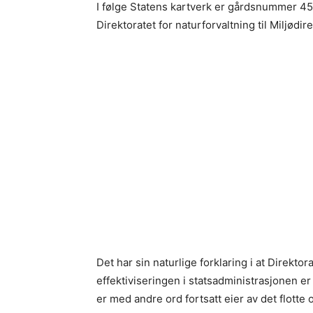
I følge Statens kartverk er gårdsnummer 4
Direktoratet for naturforvaltning til Miljød
Det har sin naturlige forklaring i at Direkto
effektiviseringen i statsadministrasjonen er
er med andre ord fortsatt eier av det flotte