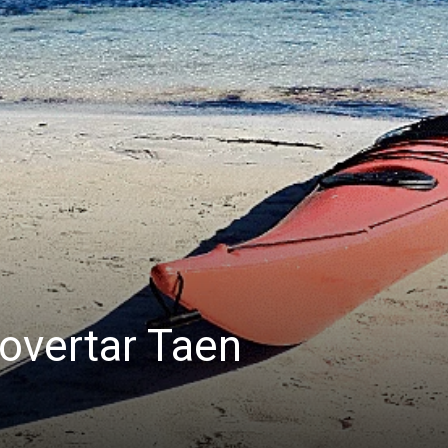
overtar Taen