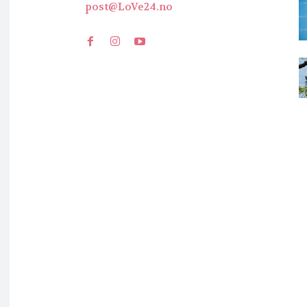
post@LoVe24.no