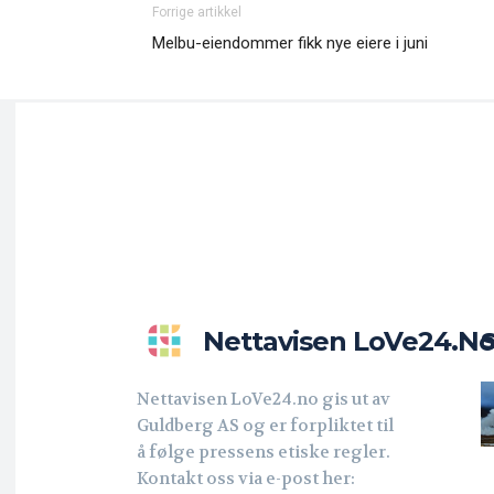
Forrige artikkel
Melbu-eiendommer fikk nye eiere i juni
Nettavisen LoVe24.n
Nettavisen LoVe24.no gis ut av
Guldberg AS og er forpliktet til
å følge pressens etiske regler.
Kontakt oss via e-post her: