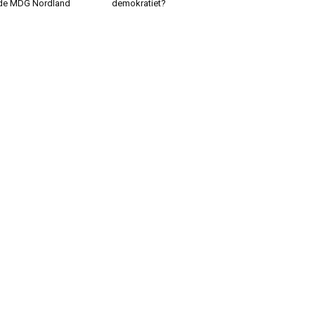
de MDG Nordland
demokratiet?