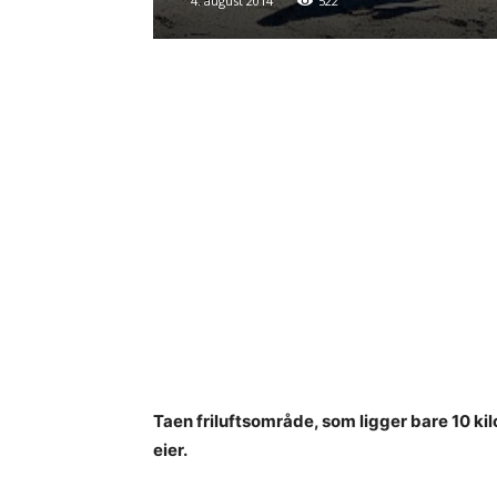
4. august 2014
522
Taen friluftsområde, som ligger bare 10 ki
eier.