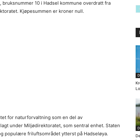
5, bruksnummer 10 i Hadsel kommune overdratt fra
irektoratet. Kjøpesummen er kroner null.
D
Kr
Lo
ratet for naturforvaltning som en del av
 lagt under Miljødirektoratet, som sentral enhet. Staten
D
 og populære friluftsområdet ytterst på Hadseløya.
De