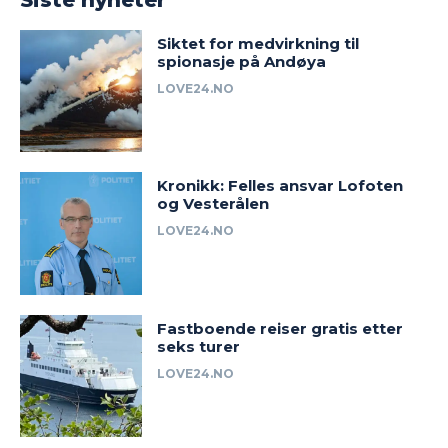
Siktet for medvirkning til
spionasje på Andøya
LOVE24.NO
Kronikk: Felles ansvar Lofoten
og Vesterålen
LOVE24.NO
Fastboende reiser gratis etter
seks turer
LOVE24.NO