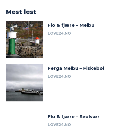
Mest lest
Flo & fjære – Melbu
LOVE24.NO
Ferga Melbu – Fiskebøl
LOVE24.NO
Flo & fjære – Svolvær
LOVE24.NO