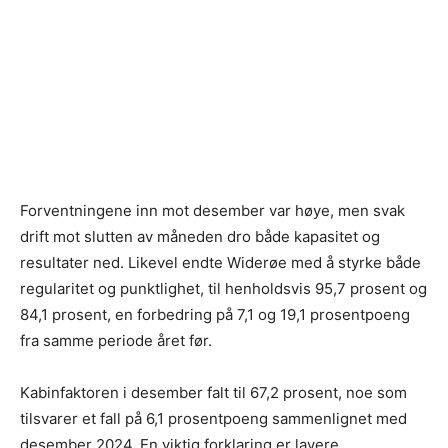
Forventningene inn mot desember var høye, men svak
drift mot slutten av måneden dro både kapasitet og
resultater ned. Likevel endte Widerøe med å styrke både
regularitet og punktlighet, til henholdsvis 95,7 prosent og
84,1 prosent, en forbedring på 7,1 og 19,1 prosentpoeng
fra samme periode året før.
Kabinfaktoren i desember falt til 67,2 prosent, noe som
tilsvarer et fall på 6,1 prosentpoeng sammenlignet med
desember 2024. En viktig forklaring er lavere