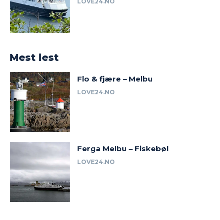
LOVE24.NO
Mest lest
Flo & fjære – Melbu
LOVE24.NO
Ferga Melbu – Fiskebøl
LOVE24.NO