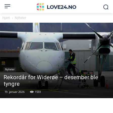
LOVE24.NO
Hjem
Nyheter
Nyheter
Rekordår for Widerøe – desember ble
tyngre
19. januar 2026
1533