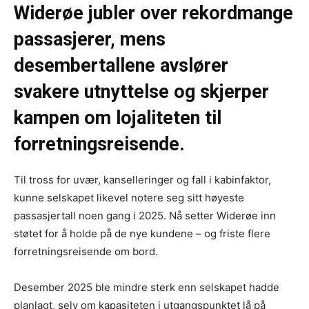
Widerøe jubler over rekordmange
passasjerer, mens
desembertallene avslører
svakere utnyttelse og skjerper
kampen om lojaliteten til
forretningsreisende.
Til tross for uvær, kanselleringer og fall i kabinfaktor,
kunne selskapet likevel notere seg sitt høyeste
passasjertall noen gang i 2025. Nå setter Widerøe inn
støtet for å holde på de nye kundene – og friste flere
forretningsreisende om bord.
Desember 2025 ble mindre sterk enn selskapet hadde
planlagt, selv om kapasiteten i utgangspunktet lå på