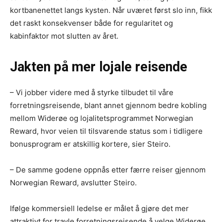
kortbanenettet langs kysten. Når uværet først slo inn, fikk
det raskt konsekvenser både for regularitet og
kabinfaktor mot slutten av året.
Jakten på mer lojale reisende
– Vi jobber videre med å styrke tilbudet til våre
forretningsreisende, blant annet gjennom bedre kobling
mellom Widerøe og lojalitetsprogrammet Norwegian
Reward, hvor veien til tilsvarende status som i tidligere
bonusprogram er atskillig kortere, sier Steiro.
– De samme godene oppnås etter færre reiser gjennom
Norwegian Reward, avslutter Steiro.
Ifølge kommersiell ledelse er målet å gjøre det mer
attraktivt for travle forretningsreisende å velge Widerøe