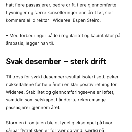
hatt flere passasjerer, bedre drift, flere gjennomførte
flyvninger og færre kanselleringer enn året før, sier
kommersiell direktør i Widerøe, Espen Steiro.
– Med forbedringer både i regularitet og kabinfaktor på
årsbasis, legger han til.
Svak desember – sterk drift
Til tross for svakt desemberresultat isolert sett, peker
nøkkeltallene for hele året i en klar positiv retning for
Widerøe. Stabilitet og gjennomføringsevne er løftet,
samtidig som selskapet håndterte rekordmange
passasjerer gjennom året.
Stormen i romjulen ble et tydelig eksempel på hvor
sårbar flytrafikken er for vær og vind, særlig på