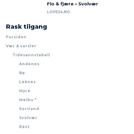
Flo & fjære – Svolvær
LOVE24.NO
Rask tilgang
Forsiden
Vær & varsler
Tidevannstabell
Andenes
Bø
Leknes
Myre
Melbu *
Sortland
Svolvær
Røst