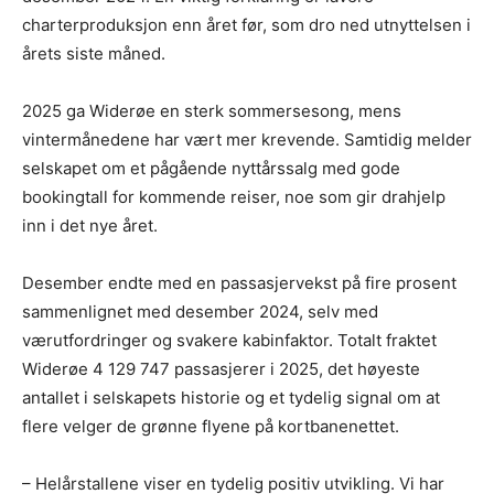
charterproduksjon enn året før, som dro ned utnyttelsen i
årets siste måned.
2025 ga Widerøe en sterk sommersesong, mens
vintermånedene har vært mer krevende. Samtidig melder
selskapet om et pågående nyttårssalg med gode
bookingtall for kommende reiser, noe som gir drahjelp
inn i det nye året.
Desember endte med en passasjervekst på fire prosent
sammenlignet med desember 2024, selv med
værutfordringer og svakere kabinfaktor. Totalt fraktet
Widerøe 4 129 747 passasjerer i 2025, det høyeste
antallet i selskapets historie og et tydelig signal om at
flere velger de grønne flyene på kortbanenettet.
– Helårstallene viser en tydelig positiv utvikling. Vi har