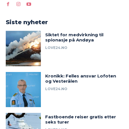
Siste nyheter
Siktet for medvirkning til
spionasje på Andøya
LOVE24.NO
Kronikk: Felles ansvar Lofoten
og Vesterålen
LOVE24.NO
Fastboende reiser gratis etter
seks turer