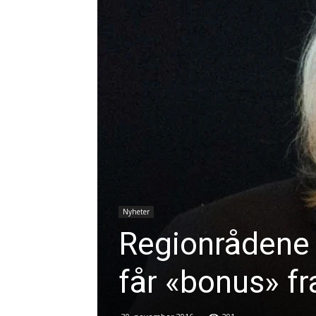
Nyheter
Regionrådene 
får «bonus» fr