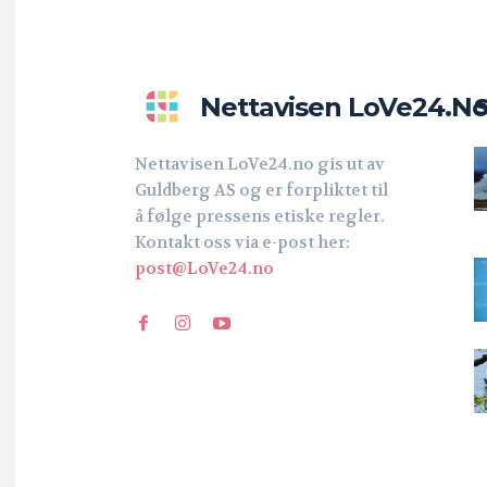
Nettavisen LoVe24.n
Nettavisen LoVe24.no gis ut av
Guldberg AS og er forpliktet til
å følge pressens etiske regler.
Kontakt oss via e-post her:
post@LoVe24.no