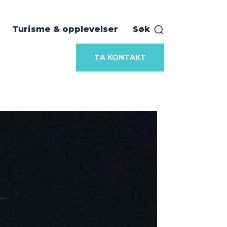
Turisme & opplevelser
Søk
TA KONTAKT