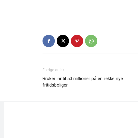
Forrige artikkel
Bruker inntil 50 millioner på en rekke nye
fritidsboliger