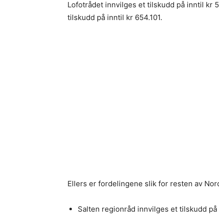
Lofotrådet innvilges et tilskudd på inntil k
tilskudd på inntil kr 654.101.
Ellers er fordelingene slik for resten av Nor
Salten regionråd innvilges et tilskudd på i