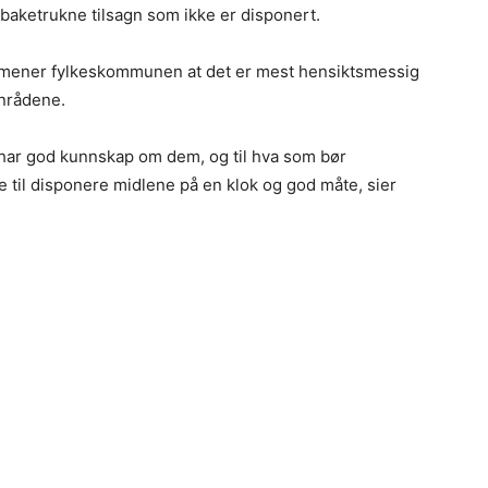
lbaketrukne tilsagn som ikke er disponert.
et, mener fylkeskommunen at det er mest hensiktsmessig
onrådene.
 har god kunnskap om dem, og til hva som bør
e til disponere midlene på en klok og god måte, sier