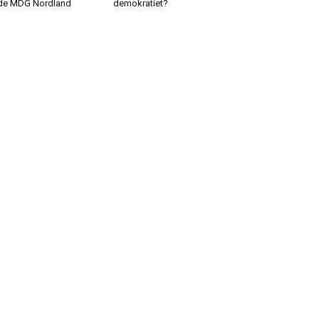
de MDG Nordland
demokratiet?