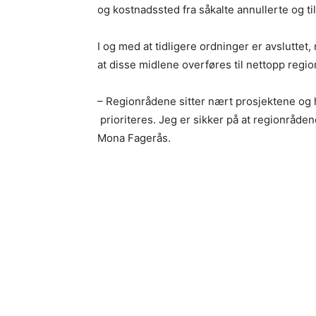
og kostnadssted fra såkalte annullerte og ti
I og med at tidligere ordninger er avslutt
at disse midlene overføres til nettopp regi
– Regionrådene sitter nært prosjektene og
prioriteres. Jeg er sikker på at regionråden
Mona Fagerås.