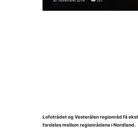
30. november 2016
291
Lofotrådet og Vesterålen regionråd få ekstr
fordeles mellom regionrådene i Nordland.