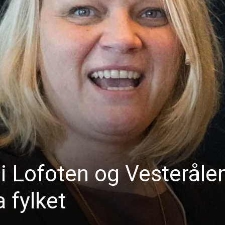
i Lofoten og Vesteråle
a fylket