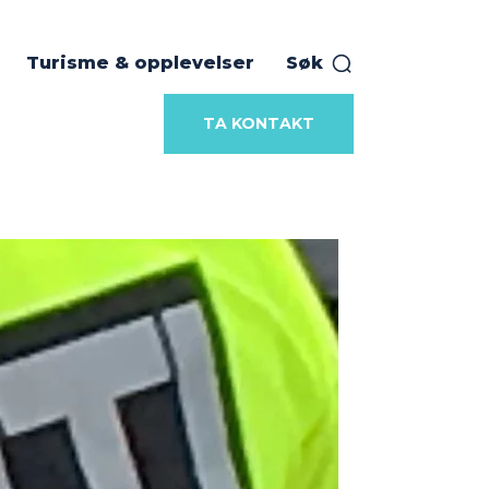
Turisme & opplevelser
Søk
TA KONTAKT