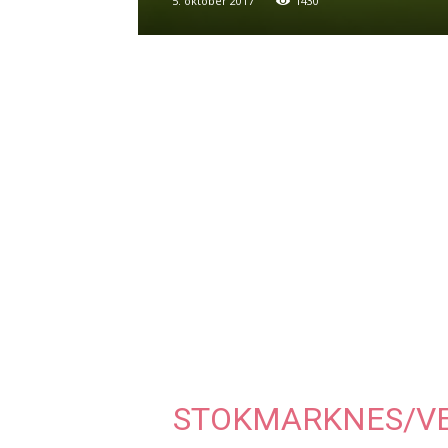
5. oktober 2017
1430
STOKMARKNES/VE