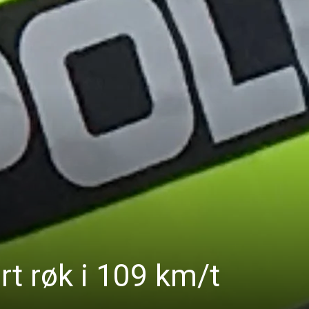
rt røk i 109 km/t