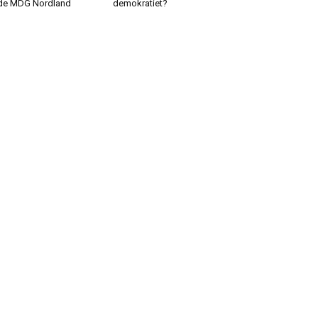
de MDG Nordland
demokratiet?