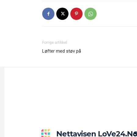
Forrige artikkel
Løfter med støv på
Nettavisen LoVe24.n