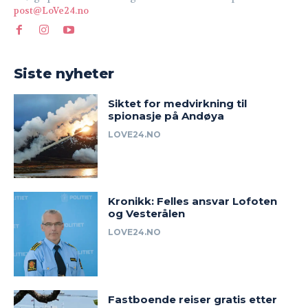
post@LoVe24.no
Siste nyheter
Siktet for medvirkning til
spionasje på Andøya
LOVE24.NO
Kronikk: Felles ansvar Lofoten
og Vesterålen
LOVE24.NO
Fastboende reiser gratis etter