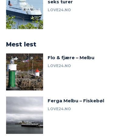
seks turer
LOVE24.NO
Mest lest
Flo & fjære – Melbu
LOVE24.NO
Ferga Melbu – Fiskebøl
LOVE24.NO