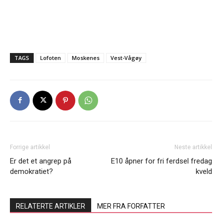
TAGS
Lofoten
Moskenes
Vest-Vågøy
Forrige artikkel
Neste artikkel
Er det et angrep på
E10 åpner for fri ferdsel fredag
demokratiet?
kveld
RELATERTE ARTIKLER
MER FRA FORFATTER