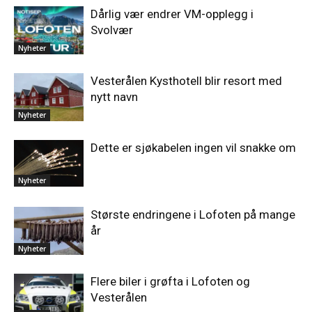
Dårlig vær endrer VM-opplegg i
Svolvær
Nyheter
Vesterålen Kysthotell blir resort med
nytt navn
Nyheter
Dette er sjøkabelen ingen vil snakke om
Nyheter
Største endringene i Lofoten på mange
år
Nyheter
Flere biler i grøfta i Lofoten og
Vesterålen