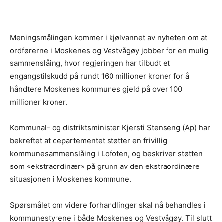
Meningsmålingen kommer i kjølvannet av nyheten om at
ordførerne i Moskenes og Vestvågøy jobber for en mulig
sammenslåing, hvor regjeringen har tilbudt et
engangstilskudd på rundt 160 millioner kroner for å
håndtere Moskenes kommunes gjeld på over 100
millioner kroner.
Kommunal- og distriktsminister Kjersti Stenseng (Ap) har
bekreftet at departementet støtter en frivillig
kommunesammenslåing i Lofoten, og beskriver støtten
som «ekstraordinær» på grunn av den ekstraordinære
situasjonen i Moskenes kommune.
Spørsmålet om videre forhandlinger skal nå behandles i
kommunestyrene i både Moskenes og Vestvågøy. Til slutt