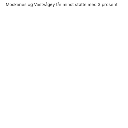
Moskenes og Vestvågøy får minst støtte med 3 prosent.