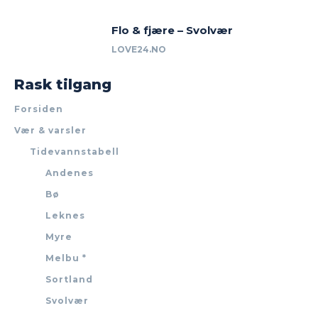
Flo & fjære – Svolvær
LOVE24.NO
Rask tilgang
Forsiden
Vær & varsler
Tidevannstabell
Andenes
Bø
Leknes
Myre
Melbu *
Sortland
Svolvær