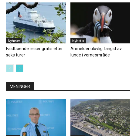
Nyheter
Nyheter
Fastboende reiser gratis etter
Anmelder ulovlig fangst av
seks turer
lunde i verneområde
MENINGER