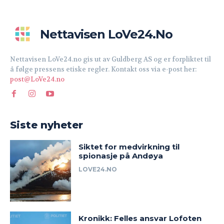
Nettavisen LoVe24.no
Nettavisen LoVe24.no gis ut av Guldberg AS og er forpliktet til
å følge pressens etiske regler. Kontakt oss via e-post her:
post@LoVe24.no
Siste nyheter
Siktet for medvirkning til
spionasje på Andøya
LOVE24.NO
Kronikk: Felles ansvar Lofoten