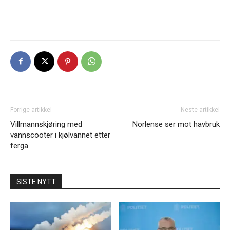
Forrige artikkel
Neste artikkel
Villmannskjøring med
Norlense ser mot havbruk
vannscooter i kjølvannet etter
ferga
SISTE NYTT