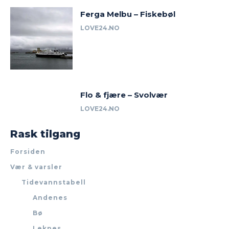
Ferga Melbu – Fiskebøl
LOVE24.NO
Flo & fjære – Svolvær
LOVE24.NO
Rask tilgang
Forsiden
Vær & varsler
Tidevannstabell
Andenes
Bø
Leknes