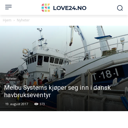
LOVE24.NO
Hjem
Nyheter
Nyheter
Melbu Systems kjøper seg inn i dansk
havbrukseventyr
19. august 2017
373