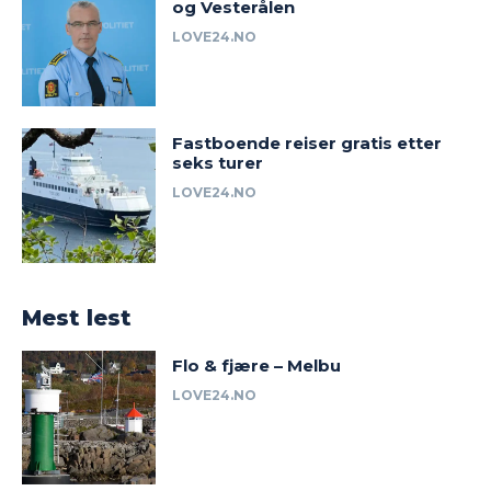
og Vesterålen
LOVE24.NO
Fastboende reiser gratis etter
seks turer
LOVE24.NO
Mest lest
Flo & fjære – Melbu
LOVE24.NO