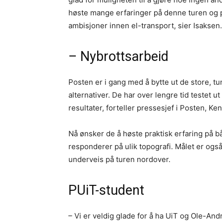
høste mange erfaringer på denne turen og pr
ambisjoner innen el-transport, sier Isaksen.
– Nybrottsarbeid
Posten er i gang med å bytte ut de store, t
alternativer. De har over lengre tid testet u
resultater, forteller pressesjef i Posten, Ke
Nå ønsker de å høste praktisk erfaring på b
responderer på ulik topografi. Målet er også 
underveis på turen nordover.
PUiT-student
– Vi er veldig glade for å ha UiT og Ole-An