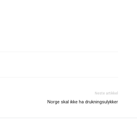
Neste artikkel
Norge skal ikke ha drukningsulykker