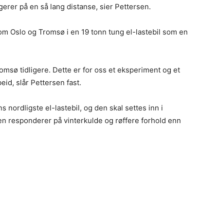
erer på en så lang distanse, sier Pettersen.
om Oslo og Tromsø i en 19 tonn tung el-lastebil som en
Tromsø tidligere. Dette er for oss et eksperiment og et
eid, slår Pettersen fast.
 nordligste el-lastebil, og den skal settes inn i
den responderer på vinterkulde og røffere forhold enn