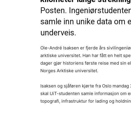
Posten. Ingeniørstudenten
samle inn unike data om e
underveis.
Ole-André Isaksen er fjerde års sivilingeni
arktiske universitet. Han har fått en helt sp
dager gjør historiens første reise med sin el
Norges Arktiske universitet.
Isaksen og sjåføren kjørte fra Oslo mandag 
skal UiT-studenten samle informasjon om en
topografi, infrastruktur for lading og holdning