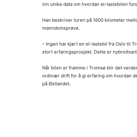
inn unike data om hvordan el-lastebilen fung
Han beskriver turen på 1600 kilometer mell
manndomsprøve.
– Ingen har kjørt en el-lastebil fra Oslo til 
stort erfaringsprosjekt. Dette er nybrottsarb
Når bilen er framme i Tromsø blir det verdens
ordinær drift for å gi erfaring om hvordan 
på Østlandet.