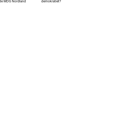
de MDG Nordland
demokratiet?