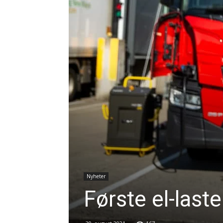
Nyheter
Første el-laste