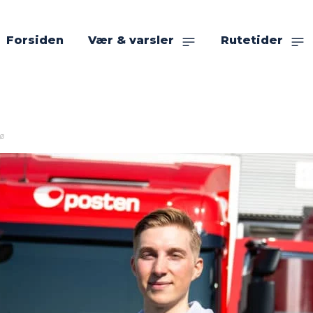
Forsiden
Vær & varsler
Rutetider
sø