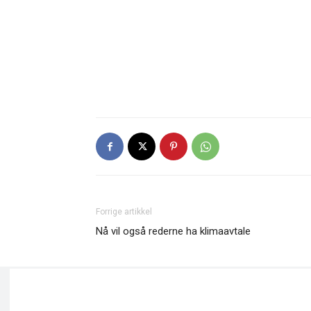
Forrige artikkel
Nå vil også rederne ha klimaavtale