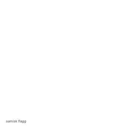
samisk flagg