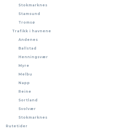
Stokmarknes
Stamsund
Tromsø
Trafikk i havnene
Andenes
Ballstad
Henningsvær
Myre
Melbu
Napp
Reine
Sortland
Svolvær
Stokmarknes
Rutetider