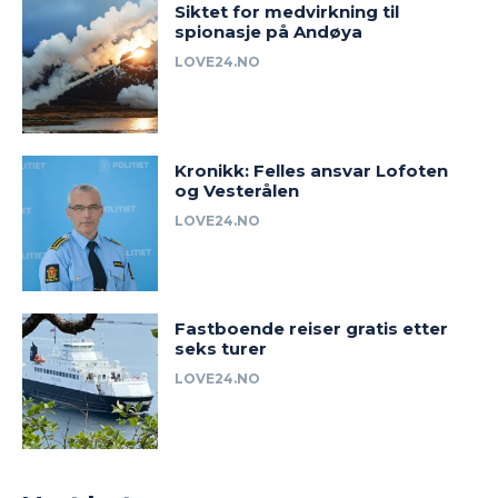
Siktet for medvirkning til
spionasje på Andøya
LOVE24.NO
Kronikk: Felles ansvar Lofoten
og Vesterålen
LOVE24.NO
Fastboende reiser gratis etter
seks turer
LOVE24.NO