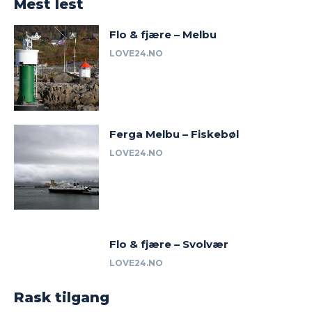
Mest lest
Flo & fjære – Melbu
LOVE24.NO
Ferga Melbu – Fiskebøl
LOVE24.NO
Flo & fjære – Svolvær
LOVE24.NO
Rask tilgang