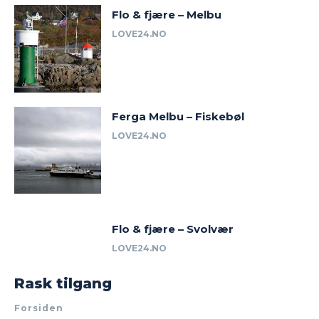
Flo & fjære – Melbu
LOVE24.NO
Ferga Melbu – Fiskebøl
LOVE24.NO
Flo & fjære – Svolvær
LOVE24.NO
Rask tilgang
Forsiden