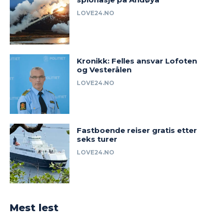
LOVE24.NO
Kronikk: Felles ansvar Lofoten
og Vesterålen
LOVE24.NO
Fastboende reiser gratis etter
seks turer
LOVE24.NO
Mest lest