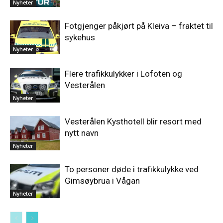
Nyheter
Fotgjenger påkjørt på Kleiva – fraktet til
sykehus
Nyheter
Flere trafikkulykker i Lofoten og
Vesterålen
Nyheter
Vesterålen Kysthotell blir resort med
nytt navn
Nyheter
To personer døde i trafikkulykke ved
Gimsøybrua i Vågan
Nyheter