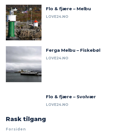
Flo & fjære – Melbu
LOVE24.NO
Ferga Melbu – Fiskebøl
LOVE24.NO
Flo & fjære – Svolvær
LOVE24.NO
Rask tilgang
Forsiden