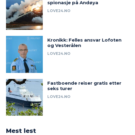
spionasje på Andøya
LOVE24.NO
Kronikk: Felles ansvar Lofoten
og Vesterålen
LOVE24.NO
Fastboende reiser gratis etter
seks turer
LOVE24.NO
Mest lest