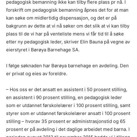
pedagogisk bemanning ikke kan tilby flere plass pr nå. I
forskrift om pedagogisk bemanning åpnes det for at man
kan søke om midlertidig dispensasjon, og det er på
bakgrunn av dette at vi nå søker om det slik at vi kan tilby
plass til de vi har på venteliste mens vi får tid til å søke
etter ny pedagogisk leder, skriver Elin Bauna på vegne av
eierstyret i Børøya Barnehage SA.
I følge søknaden har Børøya barnehage en avdeling. Den
er privat og eies av foreldre.
– Hos oss er det ansatt en assistent i 50 prosent stilling,
en assistent i 90 prosent stilling, en pedagogisk leder
som er utdannet førskolelærer i 100 prosent stilling, samt
styrer som er utdannet førskolelærer ansatt i 100 prosent
stilling – hvorav 35 prosent er administrasjonstid og 65
prosent er på avdeling i det daglige arbeidet med barna. I