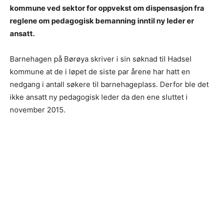
kommune ved sektor for oppvekst om dispensasjon fra
reglene om pedagogisk bemanning inntil ny leder er
ansatt.
Barnehagen på Børøya skriver i sin søknad til Hadsel
kommune at de i løpet de siste par årene har hatt en
nedgang i antall søkere til barnehageplass. Derfor ble det
ikke ansatt ny pedagogisk leder da den ene sluttet i
november 2015.