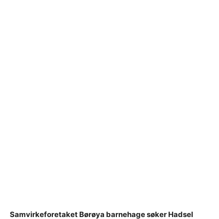
Samvirkeforetaket Børøya barnehage søker Hadsel