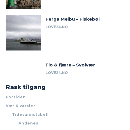
Ferga Melbu – Fiskebøl
LOVE24.NO
Flo & fjære – Svolvær
LOVE24.NO
Rask tilgang
Forsiden
Vær & varsler
Tidevannstabell
Andenes