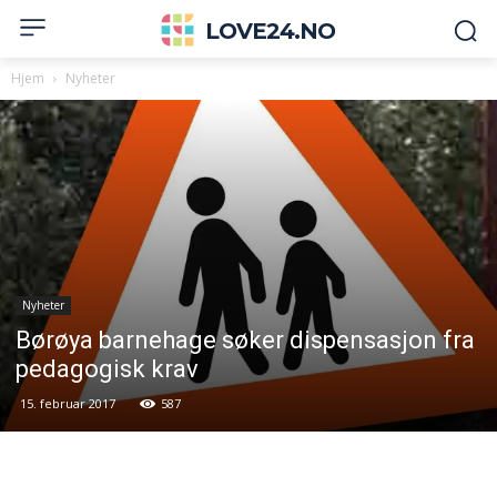
LOVE24.NO
Hjem
Nyheter
Nyheter
Børøya barnehage søker dispensasjon fra
pedagogisk krav
15. februar 2017
587