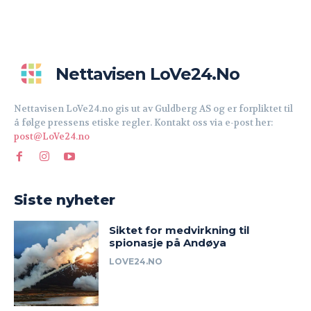
Nettavisen LoVe24.no
Nettavisen LoVe24.no gis ut av Guldberg AS og er forpliktet til
å følge pressens etiske regler. Kontakt oss via e-post her:
post@LoVe24.no
Siste nyheter
Siktet for medvirkning til
spionasje på Andøya
LOVE24.NO