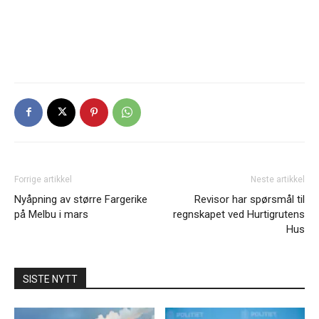
Forrige artikkel
Neste artikkel
Nyåpning av større Fargerike
Revisor har spørsmål til
på Melbu i mars
regnskapet ved Hurtigrutens
Hus
SISTE NYTT