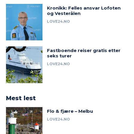
Kronikk: Felles ansvar Lofoten
og Vesterålen
LOVE24.NO
Fastboende reiser gratis etter
seks turer
LOVE24.NO
Mest lest
Flo & fjære – Melbu
LOVE24.NO