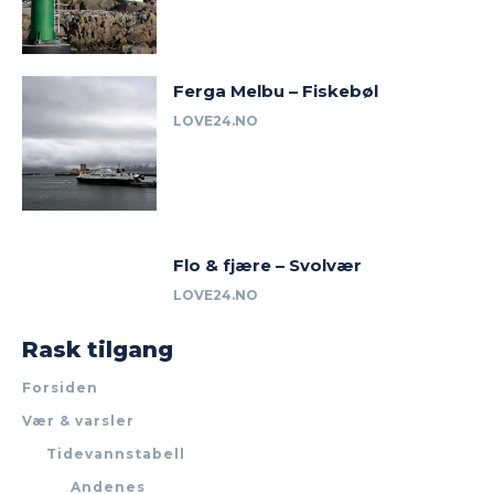
Ferga Melbu – Fiskebøl
LOVE24.NO
Flo & fjære – Svolvær
LOVE24.NO
Rask tilgang
Forsiden
Vær & varsler
Tidevannstabell
Andenes