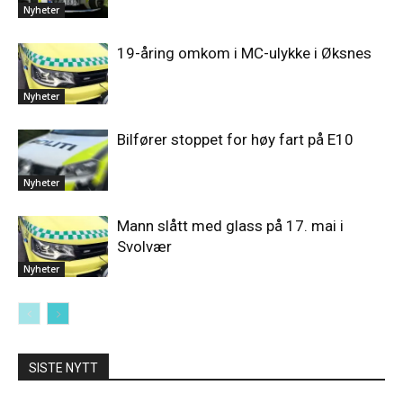
Nyheter
19-åring omkom i MC-ulykke i Øksnes
Nyheter
Bilfører stoppet for høy fart på E10
Nyheter
Mann slått med glass på 17. mai i
Svolvær
Nyheter
SISTE NYTT