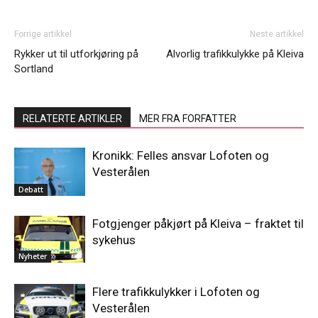
Forrige artikkel
Neste artikkel
Rykker ut til utforkjøring på
Alvorlig trafikkulykke på Kleiva
Sortland
RELATERTE ARTIKLER
MER FRA FORFATTER
Kronikk: Felles ansvar Lofoten og
Vesterålen
Debatt
Fotgjenger påkjørt på Kleiva – fraktet til
sykehus
Nyheter
Flere trafikkulykker i Lofoten og
Vesterålen