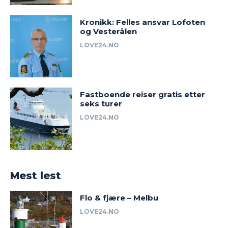
Kronikk: Felles ansvar Lofoten
og Vesterålen
LOVE24.NO
Fastboende reiser gratis etter
seks turer
LOVE24.NO
Mest lest
Flo & fjære – Melbu
LOVE24.NO