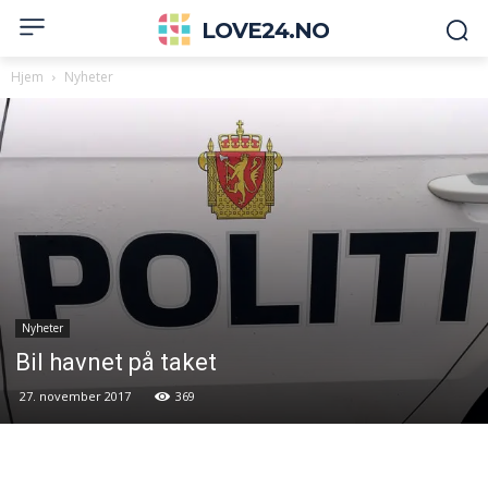
LOVE24.NO
Hjem
Nyheter
Nyheter
Bil havnet på taket
27. november 2017
369