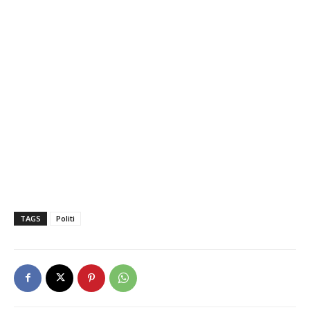
TAGS
Politi