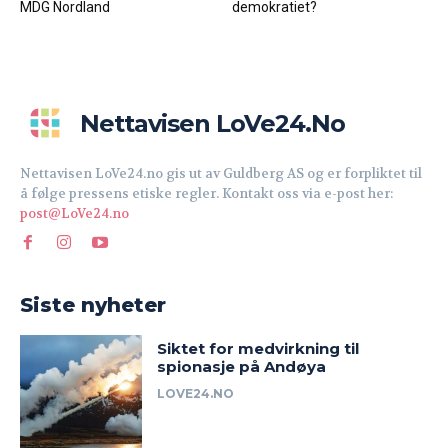
MDG Nordland
demokratiet?
Nettavisen LoVe24.no
Nettavisen LoVe24.no gis ut av Guldberg AS og er forpliktet til
å følge pressens etiske regler. Kontakt oss via e-post her:
post@LoVe24.no
Siste nyheter
Siktet for medvirkning til
spionasje på Andøya
LOVE24.NO