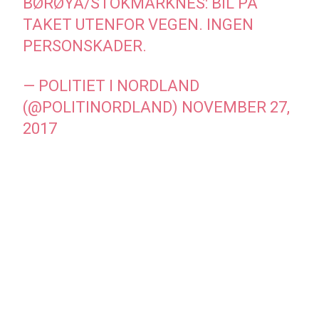
BØRØYA/STOKMARKNES: BIL PÅ
TAKET UTENFOR VEGEN. INGEN
PERSONSKADER.
— POLITIET I NORDLAND
(@POLITINORDLAND)
NOVEMBER 27,
2017