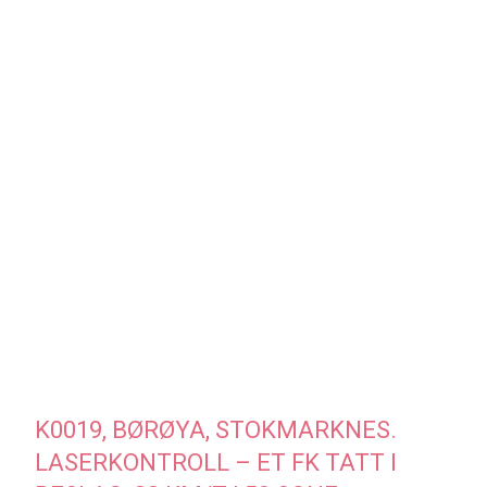
K0019, BØRØYA, STOKMARKNES.
LASERKONTROLL – ET FK TATT I