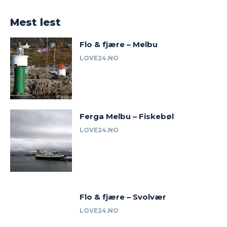
Mest lest
Flo & fjære – Melbu
LOVE24.NO
Ferga Melbu – Fiskebøl
LOVE24.NO
Flo & fjære – Svolvær
LOVE24.NO