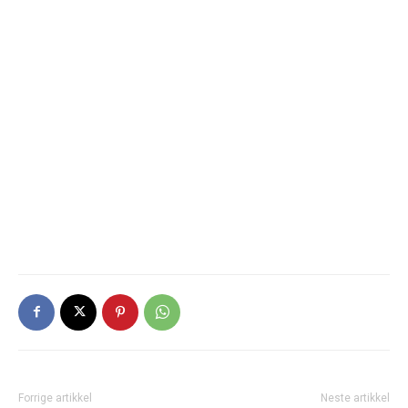
Forrige artikkel
Neste artikkel