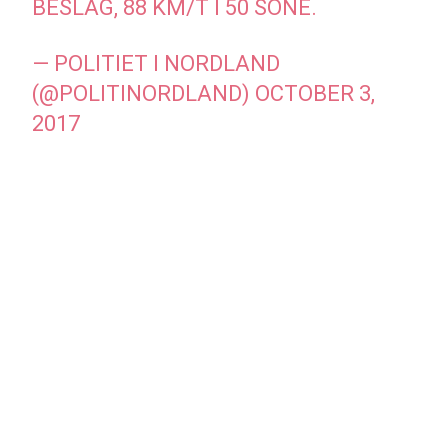
BESLAG, 88 KM/T I 50 SONE.
— POLITIET I NORDLAND
(@POLITINORDLAND)
OCTOBER 3,
2017