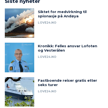
Siste nyheter
Siktet for medvirkning til
spionasje på Andøya
LOVE24.NO
Kronikk: Felles ansvar Lofoten
og Vesterålen
LOVE24.NO
Fastboende reiser gratis etter
seks turer
LOVE24.NO