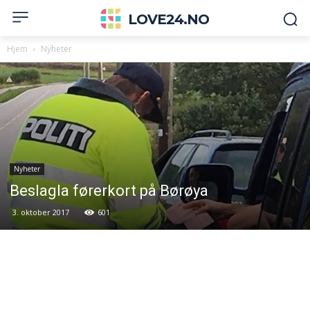
LOVE24.NO
Hjem
Nyheter
Nyheter
Beslagla førerkort på Børøya
3. oktober 2017
601