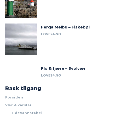
Ferga Melbu – Fiskebøl
LOVE24.NO
Flo & fjære – Svolvær
LOVE24.NO
Rask tilgang
Forsiden
Vær & varsler
Tidevannstabell