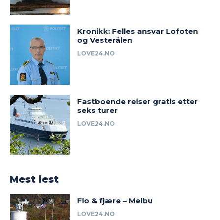
Kronikk: Felles ansvar Lofoten
og Vesterålen
LOVE24.NO
Fastboende reiser gratis etter
seks turer
LOVE24.NO
Mest lest
Flo & fjære – Melbu
LOVE24.NO