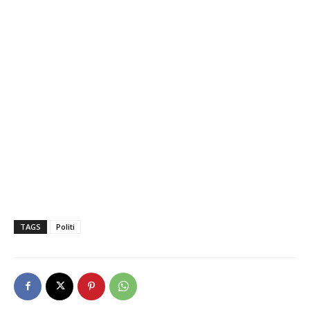
TAGS
Politi