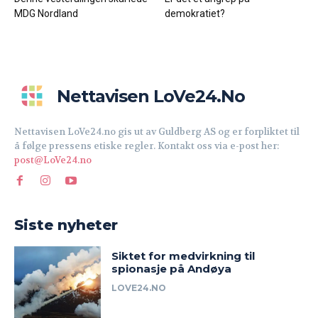
MDG Nordland
demokratiet?
Nettavisen LoVe24.no
Nettavisen LoVe24.no gis ut av Guldberg AS og er forpliktet til
å følge pressens etiske regler. Kontakt oss via e-post her:
post@LoVe24.no
Siste nyheter
Siktet for medvirkning til
spionasje på Andøya
LOVE24.NO