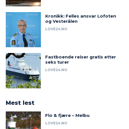
Kronikk: Felles ansvar Lofoten
og Vesterålen
LOVE24.NO
Fastboende reiser gratis etter
seks turer
LOVE24.NO
Mest lest
Flo & fjære – Melbu
LOVE24.NO