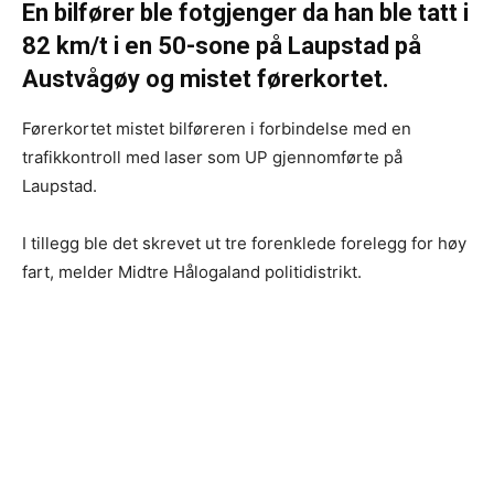
En bilfører ble fotgjenger da han ble tatt i
82 km/t i en 50-sone på Laupstad på
Austvågøy og mistet førerkortet.
Førerkortet mistet bilføreren i forbindelse med en
trafikkontroll med laser som UP gjennomførte på
Laupstad.
I tillegg ble det skrevet ut tre forenklede forelegg for høy
fart, melder Midtre Hålogaland politidistrikt.