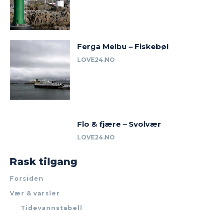
Ferga Melbu – Fiskebøl
LOVE24.NO
Flo & fjære – Svolvær
LOVE24.NO
Rask tilgang
Forsiden
Vær & varsler
Tidevannstabell