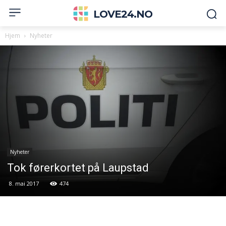
LOVE24.NO
Hjem
Nyheter
Nyheter
Tok førerkortet på Laupstad
8. mai 2017
474