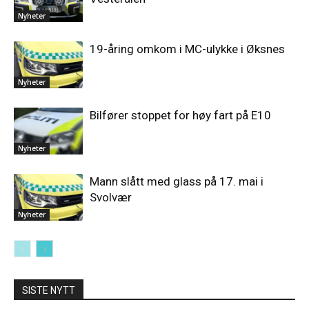
Nyheter
19-åring omkom i MC-ulykke i Øksnes
Nyheter
Bilfører stoppet for høy fart på E10
Nyheter
Mann slått med glass på 17. mai i
Svolvær
Nyheter
SISTE NYTT