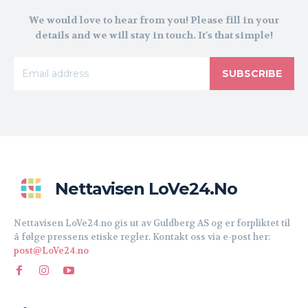
We would love to hear from you! Please fill in your
details and we will stay in touch. It's that simple!
SUBSCRIBE
Nettavisen LoVe24.no
Nettavisen LoVe24.no gis ut av Guldberg AS og er forpliktet til
å følge pressens etiske regler. Kontakt oss via e-post her:
post@LoVe24.no