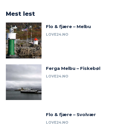
Mest lest
Flo & fjære – Melbu
LOVE24.NO
Ferga Melbu – Fiskebøl
LOVE24.NO
Flo & fjære – Svolvær
LOVE24.NO