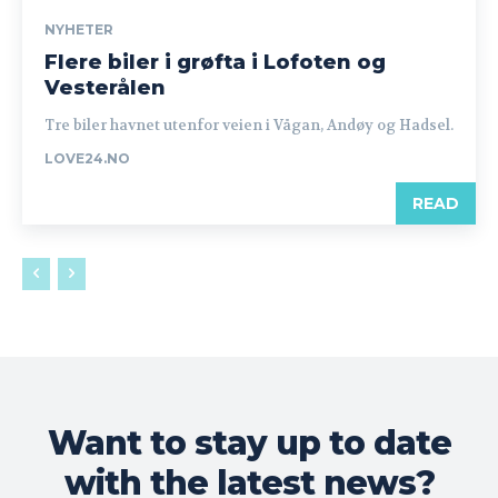
NYHETER
Flere biler i grøfta i Lofoten og
Vesterålen
Tre biler havnet utenfor veien i Vågan, Andøy og Hadsel.
LOVE24.NO
READ
Want to stay up to date
with the latest news?