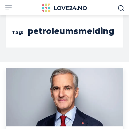
LOVE24.NO
petroleumsmelding
Tag: