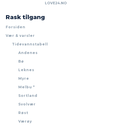
LOVE24.NO
Rask tilgang
Forsiden
Vær & varsler
Tidevannstabell
Andenes
Bø
Leknes
Myre
Melbu *
Sortland
Svolvær
Røst
Værøy