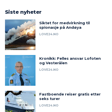
Siste nyheter
Siktet for medvirkning til
spionasje på Andøya
LOVE24.NO
Kronikk: Felles ansvar Lofoten
og Vesterålen
LOVE24.NO
Fastboende reiser gratis etter
seks turer
LOVE24.NO