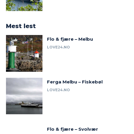
Mest lest
Flo & fjære – Melbu
LOVE24.NO
Ferga Melbu – Fiskebøl
LOVE24.NO
Flo & fjære – Svolvær