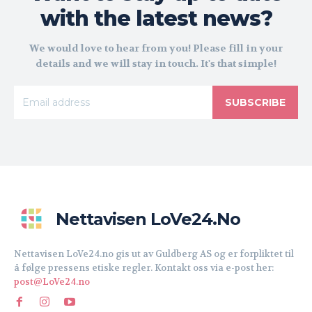
with the latest news?
We would love to hear from you! Please fill in your
details and we will stay in touch. It's that simple!
SUBSCRIBE
Nettavisen LoVe24.no
Nettavisen LoVe24.no gis ut av Guldberg AS og er forpliktet til
å følge pressens etiske regler. Kontakt oss via e-post her:
post@LoVe24.no