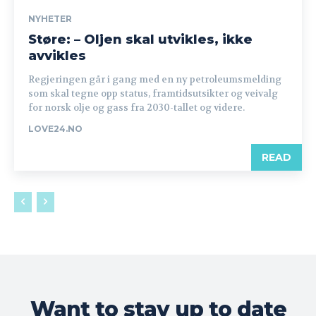
NYHETER
Støre: – Oljen skal utvikles, ikke
avvikles
Regjeringen går i gang med en ny petroleumsmelding
som skal tegne opp status, framtidsutsikter og veivalg
for norsk olje og gass fra 2030-tallet og videre.
LOVE24.NO
READ
Want to stay up to date