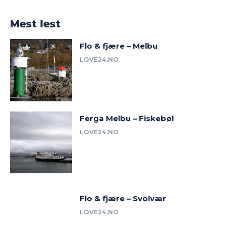
Mest lest
Flo & fjære – Melbu
LOVE24.NO
Ferga Melbu – Fiskebøl
LOVE24.NO
Flo & fjære – Svolvær
LOVE24.NO