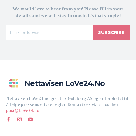
We would love to hear from you! Please fill in your
details and we will stay in touch. It's that simple!
SUBSCRIBE
Nettavisen LoVe24.no
Nettavisen LoVe24.no gis ut av Guldberg AS og er forpliktet til
å følge pressens etiske regler. Kontakt oss via e-post her:
post@LoVe24.no