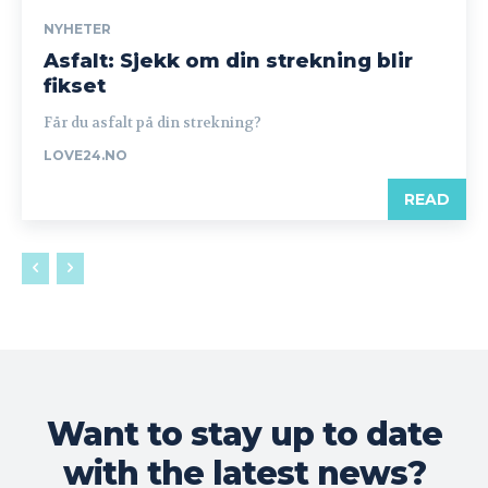
NYHETER
Asfalt: Sjekk om din strekning blir
fikset
Får du asfalt på din strekning?
LOVE24.NO
READ
Want to stay up to date
with the latest news?