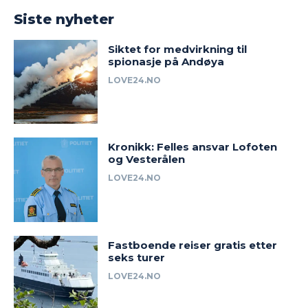
Siste nyheter
Siktet for medvirkning til
spionasje på Andøya
LOVE24.NO
Kronikk: Felles ansvar Lofoten
og Vesterålen
LOVE24.NO
Fastboende reiser gratis etter
seks turer
LOVE24.NO