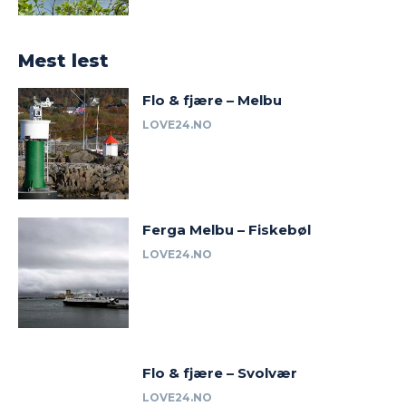
Mest lest
Flo & fjære – Melbu
LOVE24.NO
Ferga Melbu – Fiskebøl
LOVE24.NO
Flo & fjære – Svolvær
LOVE24.NO