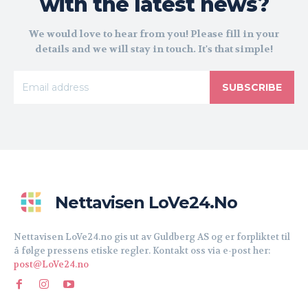
with the latest news?
We would love to hear from you! Please fill in your
details and we will stay in touch. It's that simple!
SUBSCRIBE
Nettavisen LoVe24.no
Nettavisen LoVe24.no gis ut av Guldberg AS og er forpliktet til
å følge pressens etiske regler. Kontakt oss via e-post her:
post@LoVe24.no