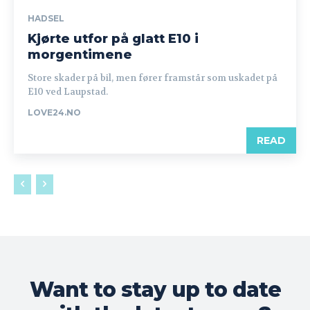
HADSEL
Kjørte utfor på glatt E10 i
morgentimene
Store skader på bil, men fører framstår som uskadet på
E10 ved Laupstad.
LOVE24.NO
READ
Want to stay up to date