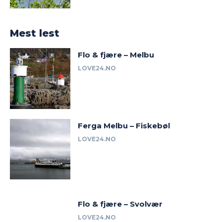
Mest lest
Flo & fjære – Melbu
LOVE24.NO
Ferga Melbu – Fiskebøl
LOVE24.NO
Flo & fjære – Svolvær
LOVE24.NO