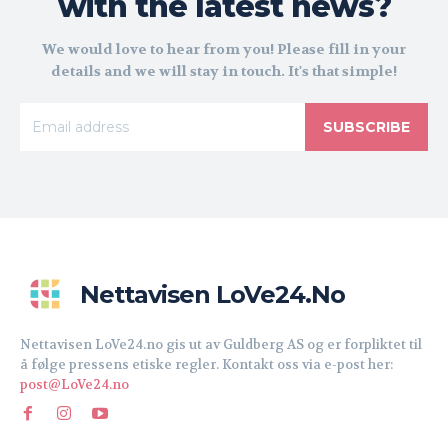
with the latest news?
We would love to hear from you! Please fill in your
details and we will stay in touch. It's that simple!
SUBSCRIBE
Nettavisen LoVe24.no
Nettavisen LoVe24.no gis ut av Guldberg AS og er forpliktet til
å følge pressens etiske regler. Kontakt oss via e-post her:
post@LoVe24.no