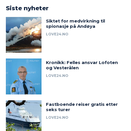
Siste nyheter
Siktet for medvirkning til
spionasje på Andøya
LOVE24.NO
Kronikk: Felles ansvar Lofoten
og Vesterålen
LOVE24.NO
Fastboende reiser gratis etter
seks turer
LOVE24.NO