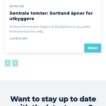
NYHETER
Sentrale tomter: Sortland åpner for
utbyggere
Sortland kommune legger ut Bankplassen og gamle
brannstasjon for salg.
LOVE24.NO
READ
Want to stay up to date