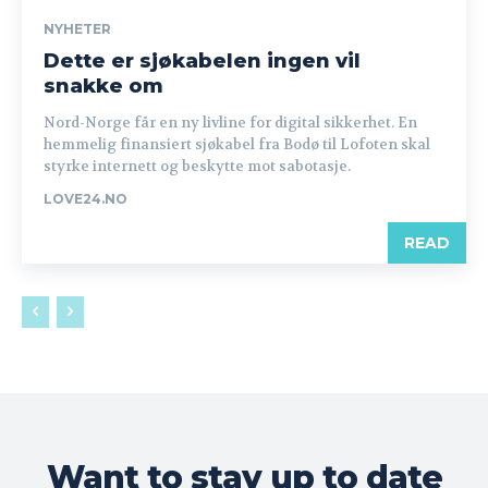
NYHETER
Dette er sjøkabelen ingen vil
snakke om
Nord-Norge får en ny livline for digital sikkerhet. En
hemmelig finansiert sjøkabel fra Bodø til Lofoten skal
styrke internett og beskytte mot sabotasje.
LOVE24.NO
READ
Want to stay up to date