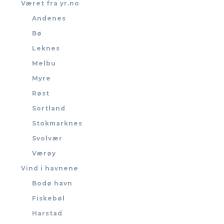
Været fra yr.no
Andenes
Bø
Leknes
Melbu
Myre
Røst
Sortland
Stokmarknes
Svolvær
Værøy
Vind i havnene
Bodø havn
Fiskebøl
Harstad