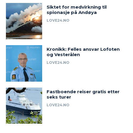
Siktet for medvirkning til
spionasje på Andøya
LOVE24.NO
Kronikk: Felles ansvar Lofoten
og Vesterålen
LOVE24.NO
Fastboende reiser gratis etter
seks turer
LOVE24.NO