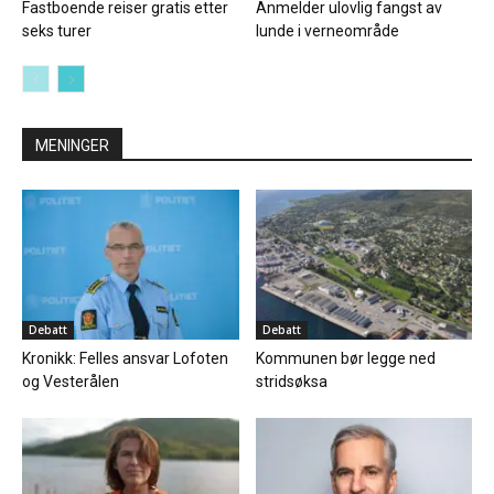
Fastboende reiser gratis etter
Anmelder ulovlig fangst av
seks turer
lunde i verneområde
MENINGER
Debatt
Debatt
Kronikk: Felles ansvar Lofoten
Kommunen bør legge ned
og Vesterålen
stridsøksa