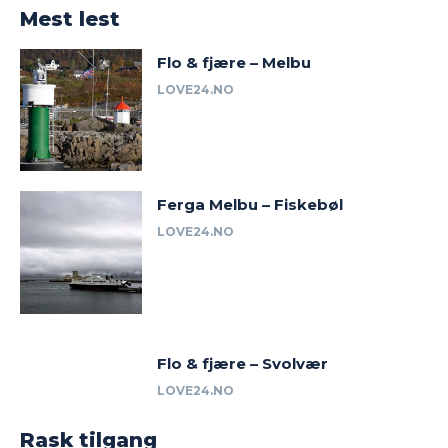
Mest lest
Flo & fjære – Melbu
LOVE24.NO
Ferga Melbu – Fiskebøl
LOVE24.NO
Flo & fjære – Svolvær
LOVE24.NO
Rask tilgang