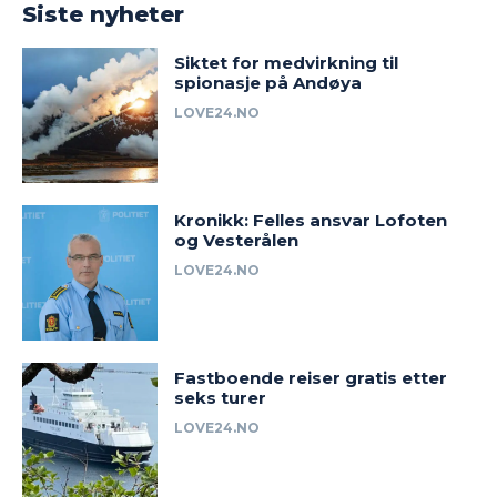
Siste nyheter
Siktet for medvirkning til
spionasje på Andøya
LOVE24.NO
Kronikk: Felles ansvar Lofoten
og Vesterålen
LOVE24.NO
Fastboende reiser gratis etter
seks turer
LOVE24.NO