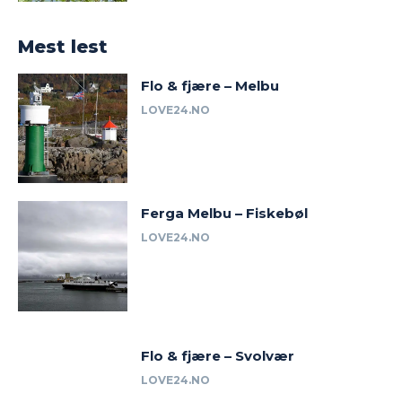
Mest lest
Flo & fjære – Melbu
LOVE24.NO
Ferga Melbu – Fiskebøl
LOVE24.NO
Flo & fjære – Svolvær
LOVE24.NO