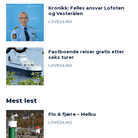
Kronikk: Felles ansvar Lofoten
og Vesterålen
LOVE24.NO
Fastboende reiser gratis etter
seks turer
LOVE24.NO
Mest lest
Flo & fjære – Melbu
LOVE24.NO