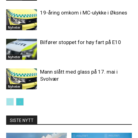
19-åring omkom i MC-ulykke i Øksnes
Nyheter
Bilfører stoppet for høy fart på E10
Nyheter
Mann slått med glass på 17. mai i
Svolvær
Nyheter
SISTE NYTT