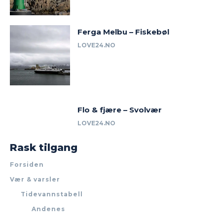
Ferga Melbu – Fiskebøl
LOVE24.NO
Flo & fjære – Svolvær
LOVE24.NO
Rask tilgang
Forsiden
Vær & varsler
Tidevannstabell
Andenes