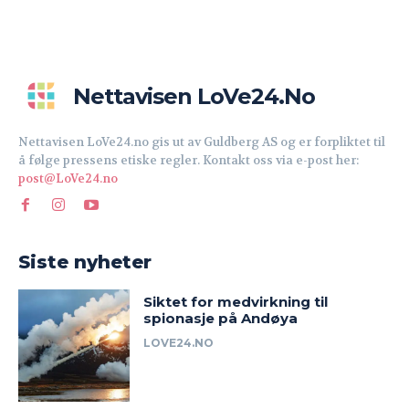
Nettavisen LoVe24.no
Nettavisen LoVe24.no gis ut av Guldberg AS og er forpliktet til
å følge pressens etiske regler. Kontakt oss via e-post her:
post@LoVe24.no
Siste nyheter
Siktet for medvirkning til
spionasje på Andøya
LOVE24.NO