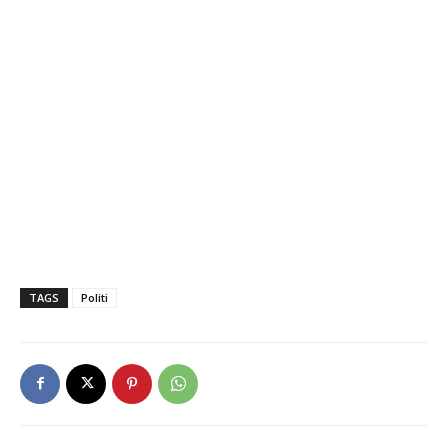
TAGS
Politi