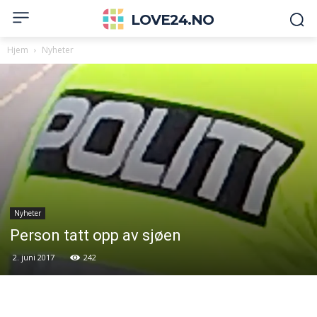
LOVE24.NO
Hjem
Nyheter
Nyheter
Person tatt opp av sjøen
2. juni 2017
242