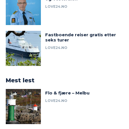
LOVE24.NO
Fastboende reiser gratis etter
seks turer
LOVE24.NO
Mest lest
Flo & fjære – Melbu
LOVE24.NO