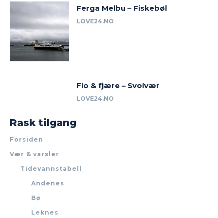
Ferga Melbu – Fiskebøl
LOVE24.NO
Flo & fjære – Svolvær
LOVE24.NO
Rask tilgang
Forsiden
Vær & varsler
Tidevannstabell
Andenes
Bø
Leknes