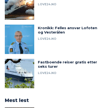
LOVE24.NO
Kronikk: Felles ansvar Lofoten
og Vesterålen
LOVE24.NO
Fastboende reiser gratis etter
seks turer
LOVE24.NO
Mest lest