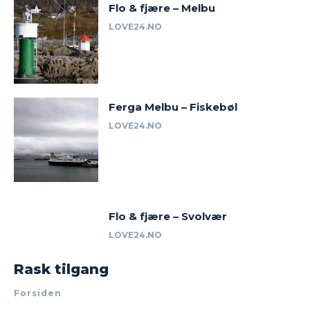
Flo & fjære – Melbu
LOVE24.NO
Ferga Melbu – Fiskebøl
LOVE24.NO
Flo & fjære – Svolvær
LOVE24.NO
Rask tilgang
Forsiden