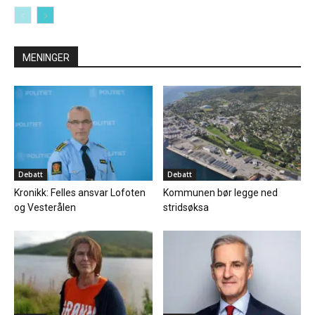
MENINGER
Debatt
Debatt
Kronikk: Felles ansvar Lofoten
Kommunen bør legge ned
og Vesterålen
stridsøksa