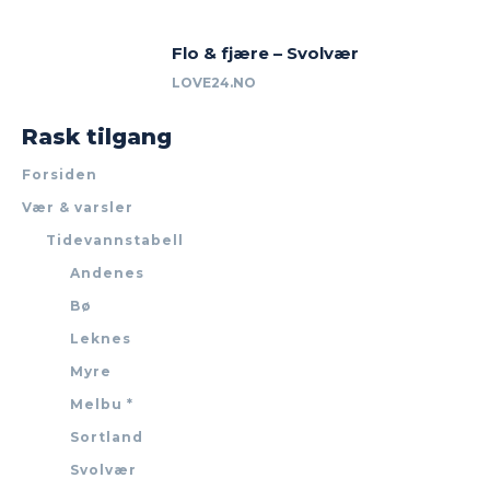
Flo & fjære – Svolvær
LOVE24.NO
Rask tilgang
Forsiden
Vær & varsler
Tidevannstabell
Andenes
Bø
Leknes
Myre
Melbu *
Sortland
Svolvær