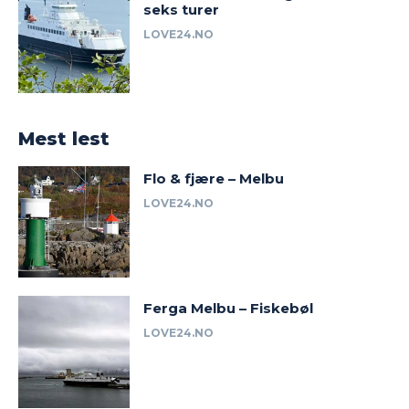
seks turer
LOVE24.NO
Mest lest
Flo & fjære – Melbu
LOVE24.NO
Ferga Melbu – Fiskebøl
LOVE24.NO