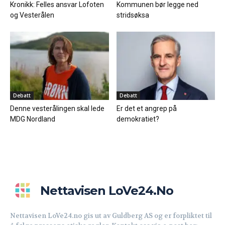
Kronikk: Felles ansvar Lofoten
Kommunen bør legge ned
og Vesterålen
stridsøksa
Debatt
Debatt
Denne vesterålingen skal lede
Er det et angrep på
MDG Nordland
demokratiet?
Nettavisen LoVe24.no
Nettavisen LoVe24.no gis ut av Guldberg AS og er forpliktet til