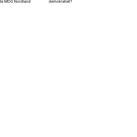
de MDG Nordland
demokratiet?