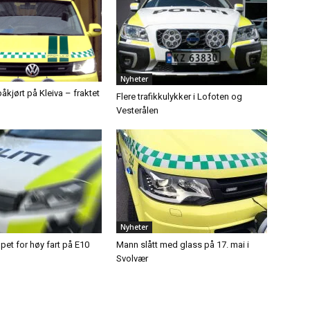
Nyheter
åkjørt på Kleiva – fraktet
Flere trafikkulykker i Lofoten og
Vesterålen
Nyheter
ppet for høy fart på E10
Mann slått med glass på 17. mai i
Svolvær