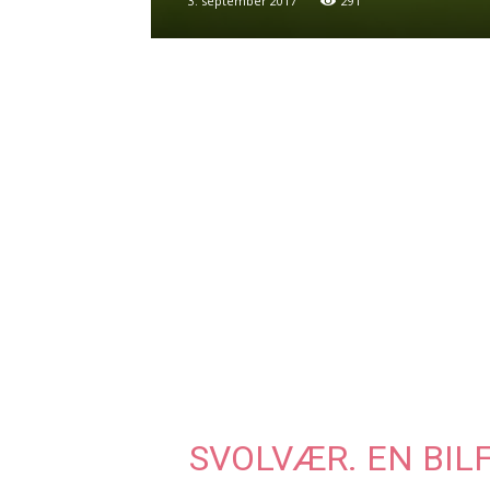
3. september 2017
291
SVOLVÆR. EN BIL