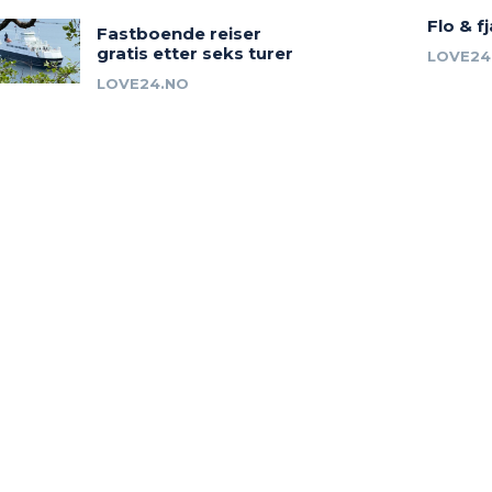
Flo & f
Fastboende reiser
gratis etter seks turer
LOVE24
LOVE24.NO