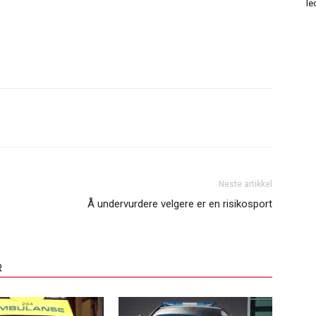
le
Neste artikkel
Å undervurdere velgere er en risikosport
R