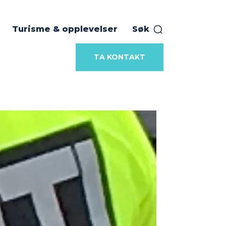
Turisme & opplevelser
Søk
TA KONTAKT