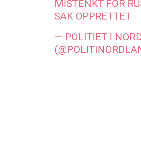
MISTENKT FOR RU
SAK OPPRETTET
— POLITIET I NO
(@POLITINORDLA