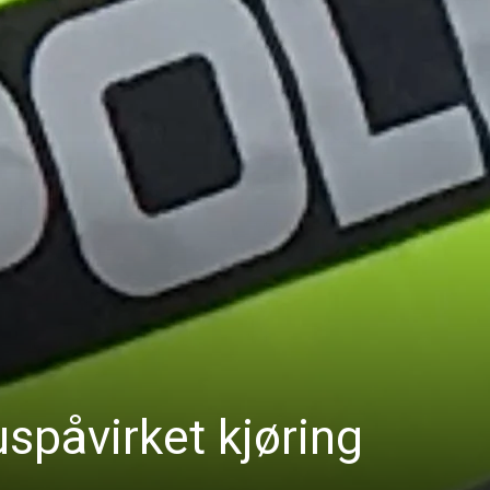
uspåvirket kjøring