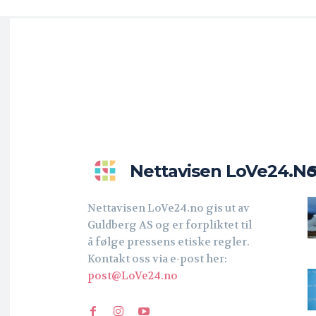
Nettavisen LoVe24.n
Nettavisen LoVe24.no gis ut av
Guldberg AS og er forpliktet til
å følge pressens etiske regler.
Kontakt oss via e-post her:
post@LoVe24.no