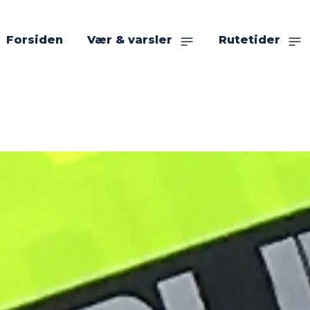
Forsiden
Vær & varsler
Rutetider