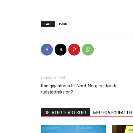
TAGS
Politi
Forrige artikkel
Kan gigantbrua bli Nord-Norges største
turistattraksjon?
RELATERTE ARTIKLER
MER FRA FORFATTE