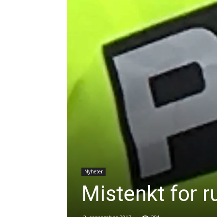
Nyheter
Mistenkt for r