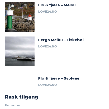
Flo & fjære – Melbu
LOVE24.NO
Ferga Melbu – Fiskebøl
LOVE24.NO
Flo & fjære – Svolvær
LOVE24.NO
Rask tilgang
Forsiden