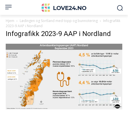
LOVE24.NO
Hjem
Lødingen og Sortland med topp og bunnotering
Infografikk
2023-9 AAP i Nordland
Infografikk 2023-9 AAP i Nordland