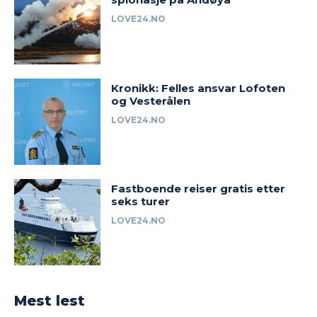
LOVE24.NO
Kronikk: Felles ansvar Lofoten
og Vesterålen
LOVE24.NO
Fastboende reiser gratis etter
seks turer
LOVE24.NO
Mest lest