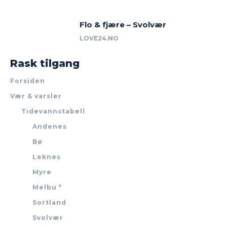
Flo & fjære – Svolvær
LOVE24.NO
Rask tilgang
Forsiden
Vær & varsler
Tidevannstabell
Andenes
Bø
Leknes
Myre
Melbu *
Sortland
Svolvær