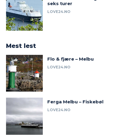
seks turer
LOVE24.NO
Mest lest
Flo & fjære – Melbu
LOVE24.NO
Ferga Melbu – Fiskebøl
LOVE24.NO