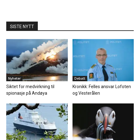
SISTE NYTT
Nyheter
Debatt
Siktet for medvirkning til
Kronikk: Felles ansvar Lofoten
spionasje på Andøya
og Vesterålen