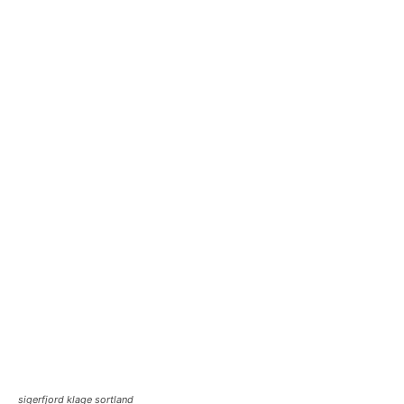
sigerfjord klage sortland