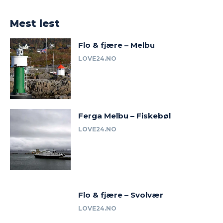
Mest lest
Flo & fjære – Melbu
LOVE24.NO
Ferga Melbu – Fiskebøl
LOVE24.NO
Flo & fjære – Svolvær
LOVE24.NO