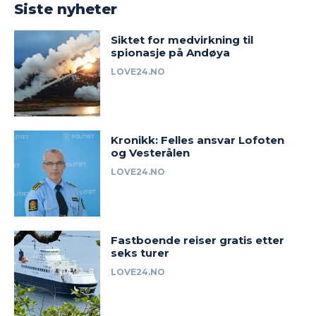
Siste nyheter
Siktet for medvirkning til
spionasje på Andøya
LOVE24.NO
Kronikk: Felles ansvar Lofoten
og Vesterålen
LOVE24.NO
Fastboende reiser gratis etter
seks turer
LOVE24.NO