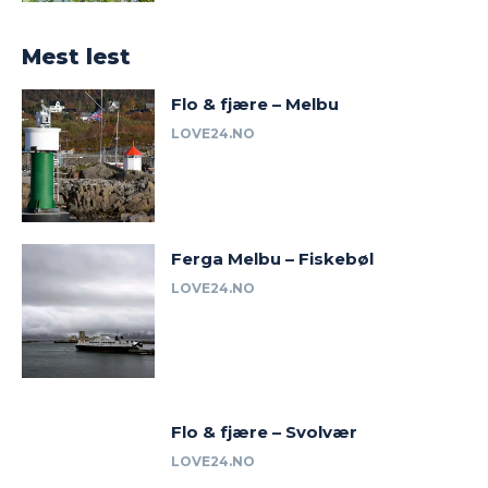
Mest lest
Flo & fjære – Melbu
LOVE24.NO
Ferga Melbu – Fiskebøl
LOVE24.NO
Flo & fjære – Svolvær
LOVE24.NO