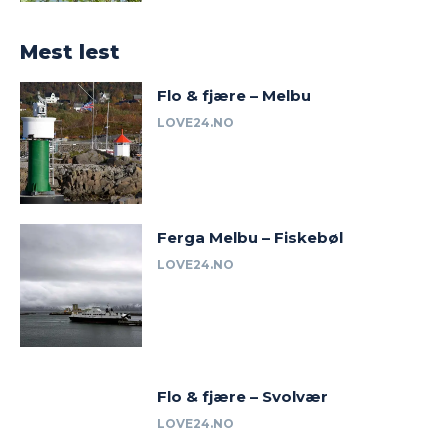
Mest lest
Flo & fjære – Melbu
LOVE24.NO
Ferga Melbu – Fiskebøl
LOVE24.NO
Flo & fjære – Svolvær
LOVE24.NO