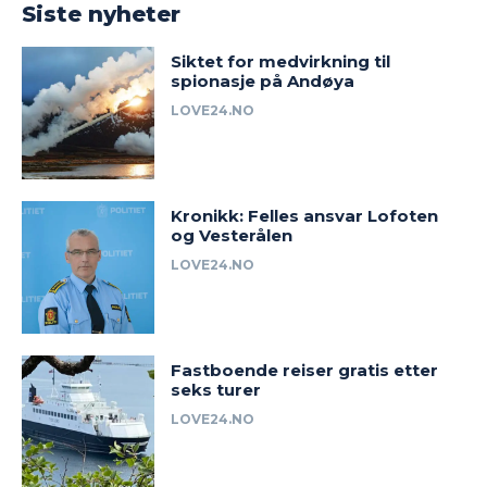
Siste nyheter
Siktet for medvirkning til
spionasje på Andøya
LOVE24.NO
Kronikk: Felles ansvar Lofoten
og Vesterålen
LOVE24.NO
Fastboende reiser gratis etter
seks turer
LOVE24.NO