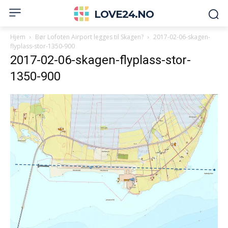
LOVE24.NO
Hjem
Bør Lofoten Airport legges til Skagen?
2017-02-06-skagen-
flyplass-stor-1350-900
2017-02-06-skagen-flyplass-stor-
1350-900