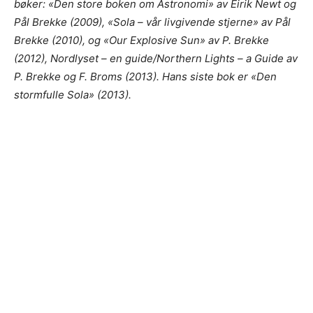
bøker: «Den store boken om Astronomi» av Eirik Newt og
Pål Brekke (2009), «Sola – vår livgivende stjerne» av Pål
Brekke (2010), og «Our Explosive Sun» av P. Brekke
(2012), Nordlyset – en guide/Northern Lights – a Guide av
P. Brekke og F. Broms (2013). Hans siste bok er «Den
stormfulle Sola» (2013).