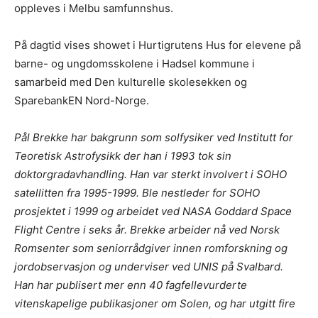
oppleves i Melbu samfunnshus.
På dagtid vises showet i Hurtigrutens Hus for elevene på
barne- og ungdomsskolene i Hadsel kommune i
samarbeid med Den kulturelle skolesekken og
SparebankEN Nord-Norge.
Pål Brekke har bakgrunn som solfysiker ved Institutt for
Teoretisk Astrofysikk der han i 1993 tok sin
doktorgradavhandling. Han var sterkt involvert i SOHO
satellitten fra 1995-1999. Ble nestleder for SOHO
prosjektet i 1999 og arbeidet ved NASA Goddard Space
Flight Centre i seks år. Brekke arbeider nå ved Norsk
Romsenter som seniorrådgiver innen romforskning og
jordobservasjon og underviser ved UNIS på Svalbard.
Han har publisert mer enn 40 fagfellevurderte
vitenskapelige publikasjoner om Solen, og har utgitt fire