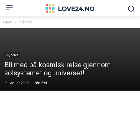
LOVE24.NO
Hjem
Nyheter
Nyheter
Bli med på kosmisk reise gjennom
solsystemet og universet!
8. januar 2015
294