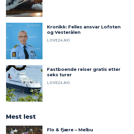
Kronikk: Felles ansvar Lofoten
og Vesterålen
LOVE24.NO
Fastboende reiser gratis etter
seks turer
LOVE24.NO
Mest lest
Flo & fjære – Melbu