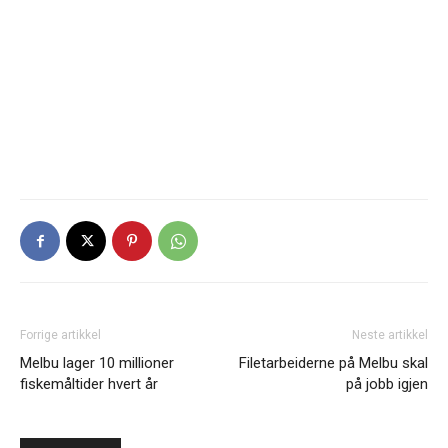
Forrige artikkel
Neste artikkel
Melbu lager 10 millioner
Filetarbeiderne på Melbu skal
fiskemåltider hvert år
på jobb igjen