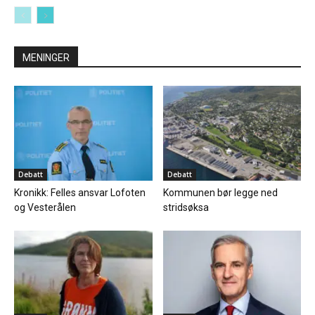
MENINGER
Debatt
Debatt
Kronikk: Felles ansvar Lofoten
Kommunen bør legge ned
og Vesterålen
stridsøksa