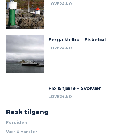
LOVE24.NO
Ferga Melbu – Fiskebøl
LOVE24.NO
Flo & fjære – Svolvær
LOVE24.NO
Rask tilgang
Forsiden
Vær & varsler