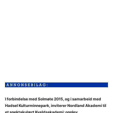
I forbindelse med Solmøte 2015, og i samarbeid med
Hadsel Kulturminnepark, inviterer Nordland Akademi til
et spektakulært Kveldsakademi: opplev