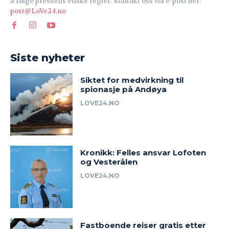
å følge pressens etiske regler. Kontakt oss via e-post her:
post@LoVe24.no
Siste nyheter
Siktet for medvirkning til
spionasje på Andøya
LOVE24.NO
Kronikk: Felles ansvar Lofoten
og Vesterålen
LOVE24.NO
Fastboende reiser gratis etter