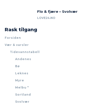
Flo & fjære – Svolvær
LOVE24.NO
Rask tilgang
Forsiden
Vær & varsler
Tidevannstabell
Andenes
Bø
Leknes
Myre
Melbu *
Sortland
Svolvær