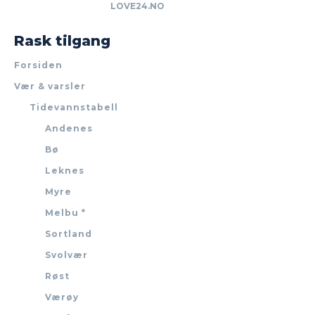
LOVE24.NO
Rask tilgang
Forsiden
Vær & varsler
Tidevannstabell
Andenes
Bø
Leknes
Myre
Melbu *
Sortland
Svolvær
Røst
Værøy