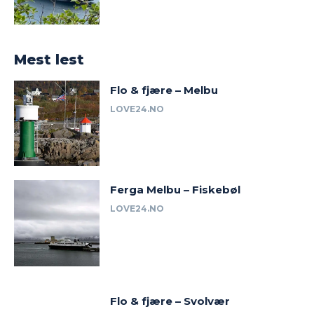
Mest lest
Flo & fjære – Melbu
LOVE24.NO
Ferga Melbu – Fiskebøl
LOVE24.NO
Flo & fjære – Svolvær