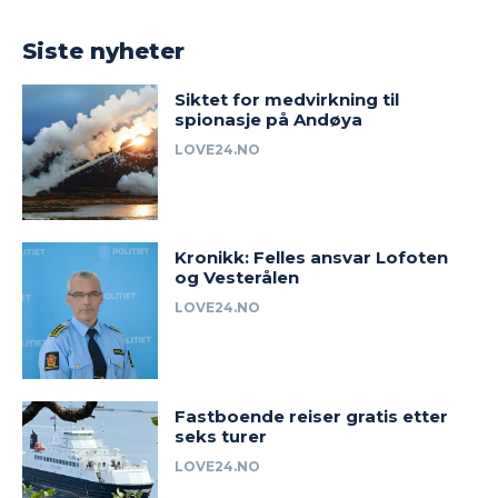
Siste nyheter
Siktet for medvirkning til
spionasje på Andøya
LOVE24.NO
Kronikk: Felles ansvar Lofoten
og Vesterålen
LOVE24.NO
Fastboende reiser gratis etter
seks turer
LOVE24.NO